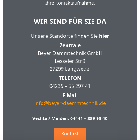
Ihre Kontaktaufnahme.
WIR SIND FÜR SIE DA
Unsere Standorte finden Sie
hier
Zentrale
Beyer Dämmtechnik GmbH
Lesseler Str.9
27299 Langwedel
TELEFON
04235 – 55 297 41
E-Mail
info@beyer-daemmtechnik.de
Vechta / Minden:
04441 – 889 93 40
Kontakt