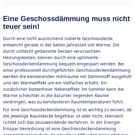
Eine Geschossdämmung muss nicht
teuer sein!
Durch eine nicht ausreichend isolierte Geschossdecke
entweicht gerade in der kalten Jahreszeit viel Wärme. Die
durch schlecht gedämmte Decken verursachten
Heizungskosten, können durch eine optimierte
Geschossdeckendämmung bequem eingespart werden. Bei
einer professionell durchgeführten Geschossdeckendämmung
werden die existierenden Hohlräume mit Dämmstoff ausgefüllt
und der Wärmeeffekt um ein Vielfaches erhöht. Ein
zusätzlicher kostenfreier Nebeneffekt: Im Sommer kann die
Wärme schlechter in die darunter liegenden Räume
vordringen, was zu konstanteren Raumtemperaturen führt.
Für eine Geschossdeckendämmung ist es wichtig zu wissen, ob
die jeweilige Raumdecke begehbar ist oder nicht. Hiernach
richtet sich das anzuwendende Verfahren. In der Energie-
Einspar-Verordnung ist eine Geschossdeckendämmung
zwingend vorgesehen, da gerade in Altbauten keine oder nur