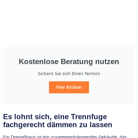
Kostenlose Beratung nutzen
Sichern Sie sich Ihren Termin!
Hier klicken
Es lohnt sich, eine Trennfuge
fachgerecht dämmen zu lassen
Ein Doppelhaus ist ein zusammenhängendes Gebäude, das