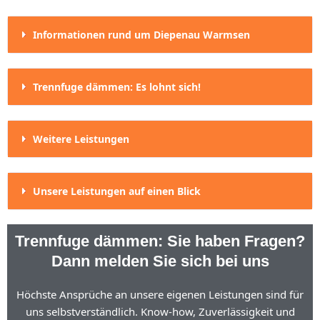
Informationen rund um Diepenau Warmsen
Trennfuge dämmen: Es lohnt sich!
Weitere Leistungen
Unsere Leistungen auf einen Blick
Trennfuge dämmen: Sie haben Fragen?
Dann melden Sie sich bei uns
Höchste Ansprüche an unsere eigenen Leistungen sind für
uns selbstverständlich. Know-how, Zuverlässigkeit und