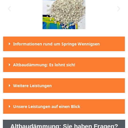
Informationen rund um Springe Wennigsen
Altbaudämmung: Es lohnt sich!
Weitere Leistungen
Unsere Leistungen auf einen Blick
Altbaudämmung: Sie haben Fragen?