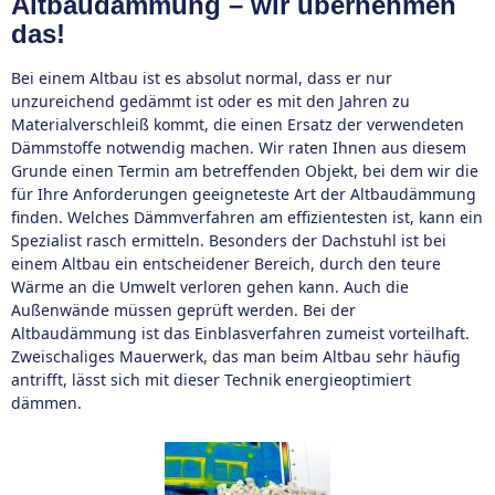
Altbaudämmung – wir übernehmen
das!
Bei einem Altbau ist es absolut normal, dass er nur
unzureichend gedämmt ist oder es mit den Jahren zu
Materialverschleiß kommt, die einen Ersatz der verwendeten
Dämmstoffe notwendig machen. Wir raten Ihnen aus diesem
Grunde einen Termin am betreffenden Objekt, bei dem wir die
für Ihre Anforderungen geeigneteste Art der Altbaudämmung
finden. Welches Dämmverfahren am effizientesten ist, kann ein
Spezialist rasch ermitteln. Besonders der Dachstuhl ist bei
einem Altbau ein entscheidener Bereich, durch den teure
Wärme an die Umwelt verloren gehen kann. Auch die
Außenwände müssen geprüft werden. Bei der
Altbaudämmung ist das Einblasverfahren zumeist vorteilhaft.
Zweischaliges Mauerwerk, das man beim Altbau sehr häufig
antrifft, lässt sich mit dieser Technik energieoptimiert
dämmen.