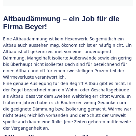
Altbaudämmung – ein Job für die
Firma Beyer!
Eine Altbaudämmung ist kein Hexenwerk. So gemütlich ein
Altbau auch aussehen mag, ökonomisch ist er häufig nicht. Ein
Altbau ist oft gekennzeichnet von einer ungenügend
Dämmung. Mangelhaft isolierte Außenwände sowie ein gering
bis überhaupt nicht isoliertes Dach sind für bezeichnend für
einen Altbau und oft für einen zweistelligen Prozentteil der
Wärmeverluste verantwortlich.
Eine genaue Auslegung für den Begriff Altbau gibt es nicht. In
der Regel bezeichnet man ein Wohn- oder Geschäftsgebäude
als Altbau, dass vor dem Zweiten Weltkrieg errichtet wurde. In
früheren Jahren haben sich Bauherren wenig Gedanken um
die geeignete Dämmung bzw. Isolierung gemacht. Wärme war
nicht teuer, reichlich vorhanden und der Schutz der Umwelt
spielte auch kaum eine Rolle. Jene Zeiten gehören mittlerweile
der Vergangenheit an.