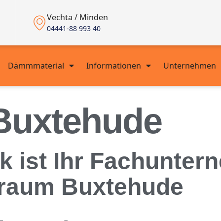
Vechta / Minden
04441-88 993 40
Dämmmaterial
Informationen
Unternehmen
Buxtehude
 ist Ihr Fachunter
raum Buxtehude