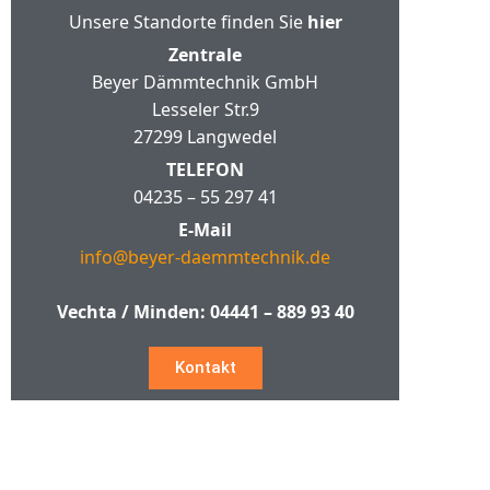
Unsere Standorte finden Sie
hier
Zentrale
Beyer Dämmtechnik GmbH
Lesseler Str.9
27299 Langwedel
TELEFON
04235 – 55 297 41
E-Mail
info@beyer-daemmtechnik.de
Vechta / Minden:
04441 – 889 93 40
Kontakt