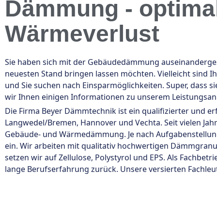
Dämmung - optimal
Wärmeverlust
Sie haben sich mit der Gebäudedämmung auseinandergese
neuesten Stand bringen lassen möchten. Vielleicht sind 
und Sie suchen nach Einsparmöglichkeiten. Super, dass s
wir Ihnen einigen Informationen zu unserem Leistungsa
Die Firma Beyer Dämmtechnik ist ein qualifizierter und e
Langwedel/Bremen, Hannover und Vechta. Seit vielen Jah
Gebäude- und Wärmedämmung. Je nach Aufgabenstellun
ein. Wir arbeiten mit qualitativ hochwertigen Dämmgr
setzen wir auf Zellulose, Polystyrol und EPS. Als Fachbe
lange Berufserfahrung zurück. Unsere versierten Fachleut