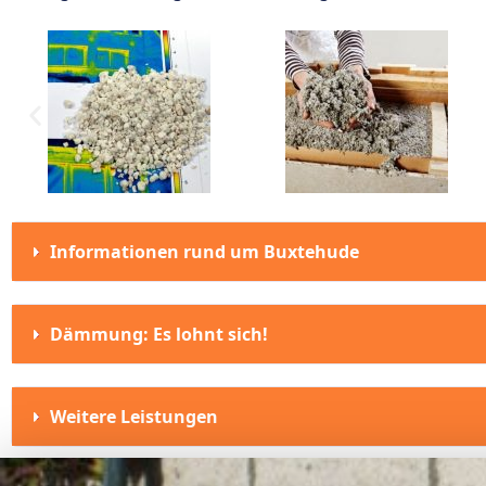
Informationen rund um Buxtehude
Dämmung: Es lohnt sich!
Weitere Leistungen