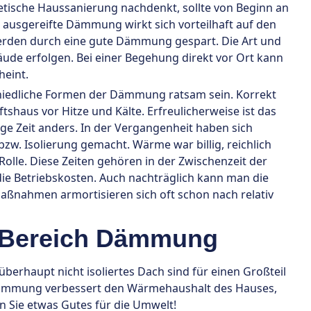
etische Haussanierung nachdenkt, sollte von Beginn an
 ausgereifte Dämmung wirkt sich vorteilhaft auf den
werden durch eine gute Dämmung gespart. Die Art und
de erfolgen. Bei einer Begehung direkt vor Ort kann
eint.
hiedliche Formen der Dämmung ratsam sein. Korrekt
haus vor Hitze und Kälte. Erfreulicherweise ist das
 Zeit anders. In der Vergangenheit haben sich
 Isolierung gemacht. Wärme war billig, reichlich
olle. Diese Zeiten gehören in der Zwischenzeit der
ie Betriebskosten. Auch nachträglich kann man die
nahmen armortisieren sich oft schon nach relativ
m Bereich Dämmung
haupt nicht isoliertes Dach sind für einen Großteil
e Dämmung verbessert den Wärmehaushalt des Hauses,
 Sie etwas Gutes für die Umwelt!