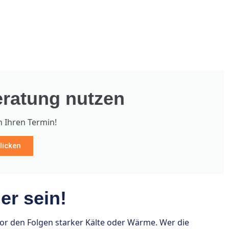
ratung nutzen
h Ihren Termin!
licken
r sein!
 den Folgen starker Kälte oder Wärme. Wer die