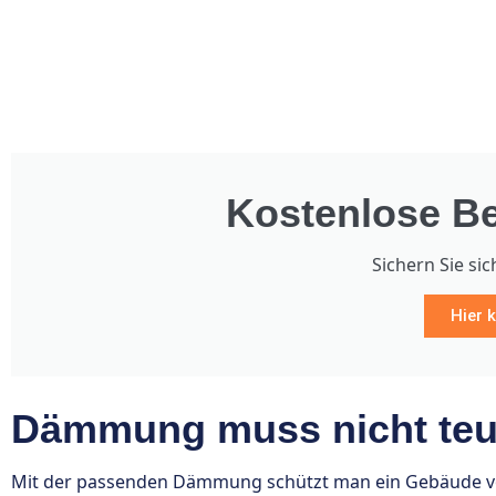
Kostenlose Be
Sichern Sie sic
Hier k
Dämmung muss nicht teue
Mit der passenden Dämmung schützt man ein Gebäude vor