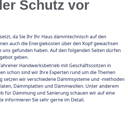
er Schutz vor
tzt, da Sie Ihr Ihr Haus dämmtechnisch auf den
Ihnen auch die Energiekosten über den Kopf gewachsen
ie uns gefunden haben. Auf den folgenden Seiten dürfen
ngebot geben.
rfahrener Handwerksbetrieb mit Geschäftsssitzen in
ren schon sind wir Ihre Experten rund um die Themen
g setzen wir verschiedene Dämmsysteme und -methoden
anulaten, Dämmplatten und Dämmwollen. Unter anderem
trieb für Dämmung und Sanierung schauen wir auf eine
e informieren Sie sehr gerne im Detail.