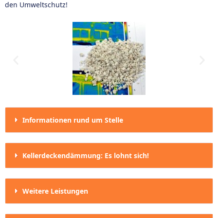
den Umweltschutz!
Informationen rund um Stelle
Kellerdeckendämmung: Es lohnt sich!
Weitere Leistungen