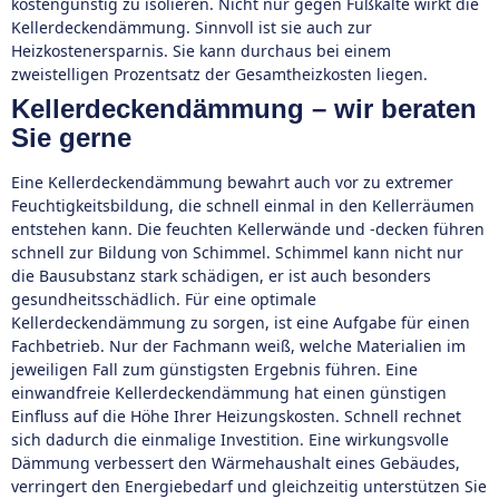
kostengünstig zu isolieren. Nicht nur gegen Fußkälte wirkt die
Kellerdeckendämmung. Sinnvoll ist sie auch zur
Heizkostenersparnis. Sie kann durchaus bei einem
zweistelligen Prozentsatz der Gesamtheizkosten liegen.
Kellerdeckendämmung – wir beraten
Sie gerne
Eine Kellerdeckendämmung bewahrt auch vor zu extremer
Feuchtigkeitsbildung, die schnell einmal in den Kellerräumen
entstehen kann. Die feuchten Kellerwände und -decken führen
schnell zur Bildung von Schimmel. Schimmel kann nicht nur
die Bausubstanz stark schädigen, er ist auch besonders
gesundheitsschädlich. Für eine optimale
Kellerdeckendämmung zu sorgen, ist eine Aufgabe für einen
Fachbetrieb. Nur der Fachmann weiß, welche Materialien im
jeweiligen Fall zum günstigsten Ergebnis führen. Eine
einwandfreie Kellerdeckendämmung hat einen günstigen
Einfluss auf die Höhe Ihrer Heizungskosten. Schnell rechnet
sich dadurch die einmalige Investition. Eine wirkungsvolle
Dämmung verbessert den Wärmehaushalt eines Gebäudes,
verringert den Energiebedarf und gleichzeitig unterstützen Sie