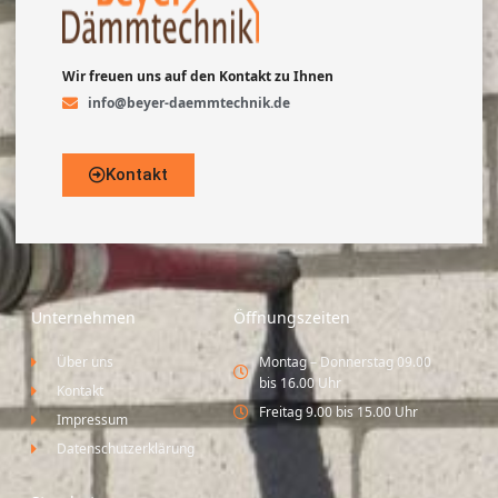
Wir freuen uns auf den Kontakt zu Ihnen
info@beyer-daemmtechnik.de
Kontakt
Unternehmen
Öffnungszeiten
Über uns
Montag – Donnerstag 09.00
bis 16.00 Uhr
Kontakt
Freitag 9.00 bis 15.00 Uhr
Impressum
Datenschutzerklärung