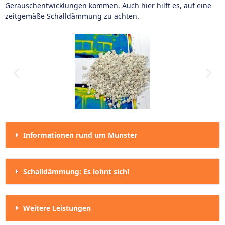
Geräuschentwicklungen kommen. Auch hier hilft es, auf eine
zeitgemäße Schalldämmung zu achten.
Informationen rund um Munster
Schalldämmung: Es lohnt sich!
Weitere Leistungen