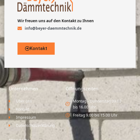
Wir freuen uns auf den Kontakt zu Ihnen
info@beyer-daemmtechnik.de
Kontakt
Unternehmen
Öffnungszeiten
Über uns
Montag – Donnerstag 09.00
bis 16.00 Uhr
Kontakt
Freitag 9.00 bis 15.00 Uhr
Impressum
Datenschutzerklärung