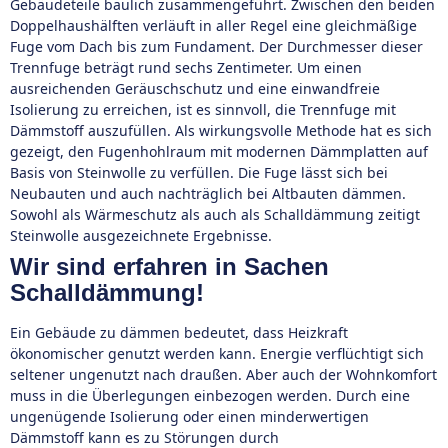
Gebäudeteile baulich zusammengeführt. Zwischen den beiden
Doppelhaushälften verläuft in aller Regel eine gleichmäßige
Fuge vom Dach bis zum Fundament. Der Durchmesser dieser
Trennfuge beträgt rund sechs Zentimeter. Um einen
ausreichenden Geräuschschutz und eine einwandfreie
Isolierung zu erreichen, ist es sinnvoll, die Trennfuge mit
Dämmstoff auszufüllen. Als wirkungsvolle Methode hat es sich
gezeigt, den Fugenhohlraum mit modernen Dämmplatten auf
Basis von Steinwolle zu verfüllen. Die Fuge lässt sich bei
Neubauten und auch nachträglich bei Altbauten dämmen.
Sowohl als Wärmeschutz als auch als Schalldämmung zeitigt
Steinwolle ausgezeichnete Ergebnisse.
Wir sind erfahren in Sachen
Schalldämmung!
Ein Gebäude zu dämmen bedeutet, dass Heizkraft
ökonomischer genutzt werden kann. Energie verflüchtigt sich
seltener ungenutzt nach draußen. Aber auch der Wohnkomfort
muss in die Überlegungen einbezogen werden. Durch eine
ungenügende Isolierung oder einen minderwertigen
Dämmstoff kann es zu Störungen durch