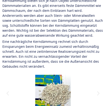
Kerndämmung bieten sich je nach Objekt unterschiedliche
Dämmmaterialien an. Es gibt einerseits feste Dämmmittel wie
Dämmschaum, der nach dem Einblasen hart wird.
Andererseits werden aber auch Stein- oder Mineralwollen
sowie unterschiedliche Sorten von Dämmplatten genutzt. Auch
sog. Schüttstoffe können bei der Kerndämmung eingesetzt
werden. Wichtig ist bei der Selektion des Dämmmaterials, dass
auf eine gute wasserabweisende Wirkung geachtet wird.
Eine nachträgliche Kerndämmung rechnet sich durch
Einsparungen beim Energieeinsatz zumeist verhältnismäßig
schnell. Auch ist eine zeitintensive Realisierungszeit nicht zu
erwarten. Ein nicht zu vernachlässigender Vorteil der
Kerndämmung ist außerdem, dass sie die Außenansicht des
Gebäudes nicht verändert.