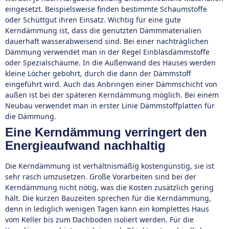
eingesetzt. Beispielsweise finden bestimmte Schaumstoffe
oder Schüttgut ihren Einsatz. Wichtig für eine gute
Kerndämmung ist, dass die genutzten Dämmmaterialien
dauerhaft wasserabweisend sind. Bei einer nachträglichen
Dämmung verwendet man in der Regel Einblasdämmstoffe
oder Spezialschäume. In die Außenwand des Hauses werden
kleine Löcher gebohrt, durch die dann der Dämmstoff
eingeführt wird. Auch das Anbringen einer Dämmschicht von
außen ist bei der späteren Kerndämmung möglich. Bei einem
Neubau verwendet man in erster Linie Dämmstoffplatten für
die Dämmung.
Eine Kerndämmung verringert den
Energieaufwand nachhaltig
Die Kerndämmung ist verhältnismäßig kostengünstig, sie ist
sehr rasch umzusetzen. Große Vorarbeiten sind bei der
Kerndämmung nicht nötig, was die Kosten zusätzlich gering
hält. Die kurzen Bauzeiten sprechen für die Kerndämmung,
denn in lediglich wenigen Tagen kann ein komplettes Haus
vom Keller bis zum Dachboden isoliert werden. Für die