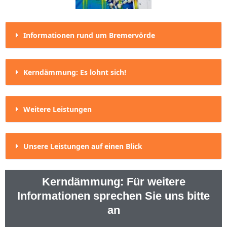
Informationen rund um Bremervörde
Kerndämmung: Es lohnt sich!
Weitere Leistungen
Unsere Leistungen auf einen Blick
Kerndämmung: Für weitere
Informationen sprechen Sie uns bitte
an