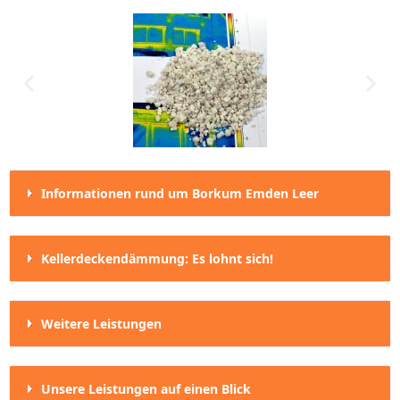
Informationen rund um Borkum Emden Leer
Kellerdeckendämmung: Es lohnt sich!
Weitere Leistungen
Unsere Leistungen auf einen Blick