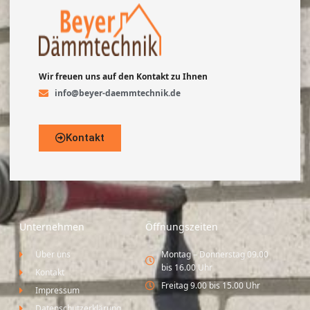
Wir freuen uns auf den Kontakt zu Ihnen
info@beyer-daemmtechnik.de
Kontakt
Unternehmen
Öffnungszeiten
Über uns
Montag – Donnerstag 09.00
bis 16.00 Uhr
Kontakt
Freitag 9.00 bis 15.00 Uhr
Impressum
Datenschutzerklärung