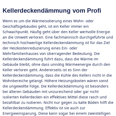
Kellerdeckendämmung vom Profi
Wenn es um die Wärmeisolierung eines Wohn- oder
Geschäftsgebäudes geht, ist ein Keller immer ein
Schwachpunkt. Häufig geht über den Keller wertvolle Energie
an die Umwelt verloren. Eine fachmännisch durchgeführte und
technisch hochwertige Kellerdeckendämmung ist für das Ziel
der Heizkostenreduzierung eines Ein- oder
Mehrfamilienhauses von überragender Bedeutung. Die
Kellerdeckendämmung führt dazu, dass die Wärme im
Gebäude bleibt, ohne dass unnötig Wärmeenergie durch den
Keller verloren geht. Andererseits ist es Sinn der
Kellerdeckendämmung, dass die Kühle des Kellers nicht in die
Wohnbereiche gelangt. Höhere Heizungskosten wären sonst
die ungewollte Folge. Die Kellerdeckdämmung ist besonders
bei älteren Gebäuden mit unzureichend oder gar nicht
isolierten Kellerdecken ein effektives Mittel diese rasch und
bezahlbar zu isolieren. Nicht nur gegen zu kalte Böden hilft die
Kellerdeckendämmung. Effektiv ist sie auch zur
Energieeinsparung. Diese kann sogar bei einem zweistelligen