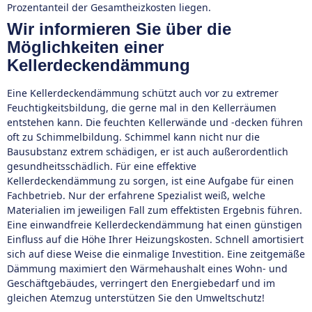
Prozentanteil der Gesamtheizkosten liegen.
Wir informieren Sie über die
Möglichkeiten einer
Kellerdeckendämmung
Eine Kellerdeckendämmung schützt auch vor zu extremer
Feuchtigkeitsbildung, die gerne mal in den Kellerräumen
entstehen kann. Die feuchten Kellerwände und -decken führen
oft zu Schimmelbildung. Schimmel kann nicht nur die
Bausubstanz extrem schädigen, er ist auch außerordentlich
gesundheitsschädlich. Für eine effektive
Kellerdeckendämmung zu sorgen, ist eine Aufgabe für einen
Fachbetrieb. Nur der erfahrene Spezialist weiß, welche
Materialien im jeweiligen Fall zum effektisten Ergebnis führen.
Eine einwandfreie Kellerdeckendämmung hat einen günstigen
Einfluss auf die Höhe Ihrer Heizungskosten. Schnell amortisiert
sich auf diese Weise die einmalige Investition. Eine zeitgemäße
Dämmung maximiert den Wärmehaushalt eines Wohn- und
Geschäftgebäudes, verringert den Energiebedarf und im
gleichen Atemzug unterstützen Sie den Umweltschutz!