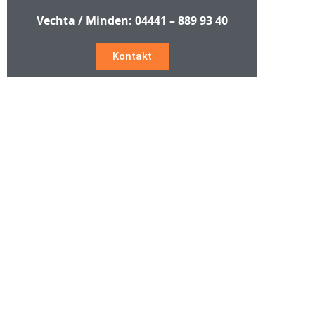
Vechta / Minden:
04441 – 889 93 40
Kontakt