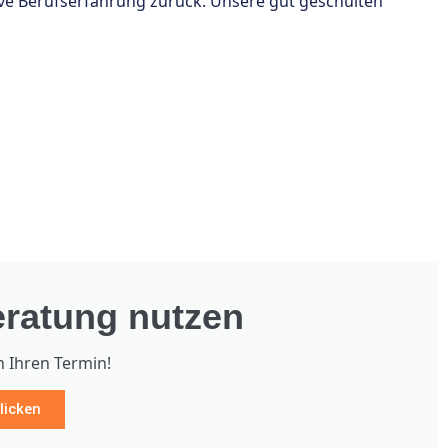
ve Berufserfahrung zurück. Unsere gut geschulten
ratung nutzen
h Ihren Termin!
licken