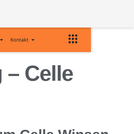
Kontakt
– Celle