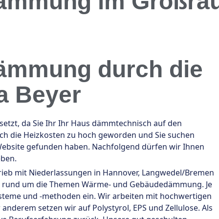
mmung im Großrau
ämmung durch die
a Beyer
tzt, da Sie Ihr Ihr Haus dämmtechnisch auf den
auch die Heizkosten zu hoch geworden und Sie suchen
Website gefunden haben. Nachfolgend dürfen wir Ihnen
eben.
betrieb mit Niederlassungen in Hannover, Langwedel/Bremen
ialist rund um die Themen Wärme- und Gebäudedämmung. Je
teme und -methoden ein. Wir arbeiten mit hochwertigen
erem setzen wir auf Polystyrol, EPS und Zellulose. Als