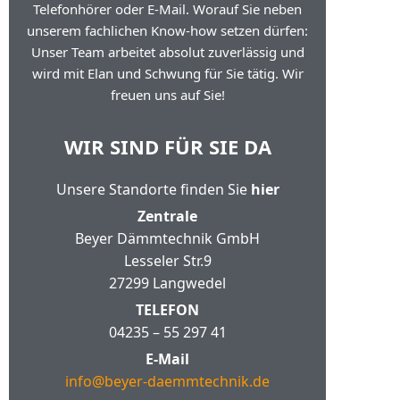
Telefonhörer oder E-Mail. Worauf Sie neben
unserem fachlichen Know-how setzen dürfen:
Unser Team arbeitet absolut zuverlässig und
wird mit Elan und Schwung für Sie tätig. Wir
freuen uns auf Sie!
WIR SIND FÜR SIE DA
Unsere Standorte finden Sie
hier
Zentrale
Beyer Dämmtechnik GmbH
Lesseler Str.9
27299 Langwedel
TELEFON
04235 – 55 297 41
E-Mail
info@beyer-daemmtechnik.de