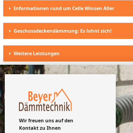
Informationen rund um Celle Winsen Aller
Geschossdeckendämmung: Es lohnt sich!
Weitere Leistungen
Wir freuen uns auf den
Kontakt zu Ihnen