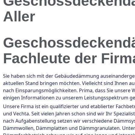
Geschossdeckendä
Aller
Geschossdeckend
Fachleute der Firm
Sie haben sich mit der Gebäudedämmung auseinandergese
aktuellen Stand bringen möchten. Vielleicht sind Ihnen 
nach Einsparungsmöglichkeiten. Prima, dass Sie unsere 
einigen Informationen zu unserem Leistungsspektrum g
Unsere Firma ist ein qualifizierter und etablierter Fach
und Vechta. Seit vielen Jahren schon sind wir Ihr Spez
nach Aufgabenstellung setzen wir verschiedene Dämmsys
Dämmwollen, Dämmplatten und Dämmgranulaten. Unter and