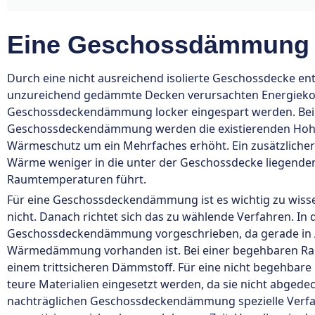
Eine Geschossdämmung m
Durch eine nicht ausreichend isolierte Geschossdecke en
unzureichend gedämmte Decken verursachten Energiekos
Geschossdeckendämmung locker eingespart werden. Bei 
Geschossdeckendämmung werden die existierenden Hohl
Wärmeschutz um ein Mehrfaches erhöht. Ein zusätzliche
Wärme weniger in die unter der Geschossdecke liegen
Raumtemperaturen führt.
Für eine Geschossdeckendämmung ist es wichtig zu wisse
nicht. Danach richtet sich das zu wählende Verfahren. In 
Geschossdeckendämmung vorgeschrieben, da gerade in A
Wärmedämmung vorhanden ist. Bei einer begehbaren R
einem trittsicheren Dämmstoff. Für eine nicht begehb
teure Materialien eingesetzt werden, da sie nicht abgede
nachträglichen Geschossdeckendämmung spezielle Verf