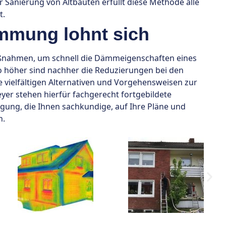
er Sanierung von Altbauten erfüllt diese Methode alle
t.
mung lohnt sich
nahmen, um schnell die Dämmeigenschaften eines
to höher sind nachher die Reduzierungen bei den
e vielfältigen Alternativen und Vorgehensweisen zur
r stehen hierfür fachgerecht fortgebildete
g, die Ihnen sachkundige, auf Ihre Pläne und
n.