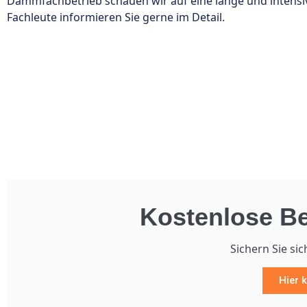
Dämmfachbetrieb schauen wir auf eine lange und intensi
Fachleute informieren Sie gerne im Detail.
Kostenlose Be
Sichern Sie sic
Hier k