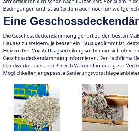
armortisieren sich schon nach kurzer Zeit. Vor allem in d
Bedingungen und ist außerdem auch noch umweltgerech
Eine Geschossdeckendäm
Die Geschossdeckendämmung gehört zu den besten Maß
Hauses zu steigern. Je besser ein Haus gedämmt ist, des
Heizkosten. Vor Auftragserteilung sollte man sich über di
Geschossdeckendämmung informieren. Der Fachfirma Beye
Handwerker aus dem Bereich Wärmedämmung zur Verfügun
Möglichkeiten angepasste Sanierungsvorschläge anbiete