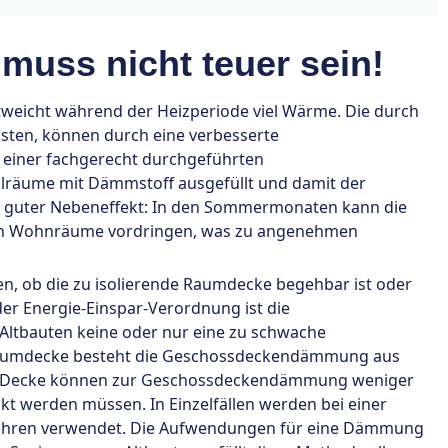
uss nicht teuer sein!
tweicht während der Heizperiode viel Wärme. Die durch
ten, können durch eine verbesserte
einer fachgerecht durchgeführten
räume mit Dämmstoff ausgefüllt und damit der
r guter Nebeneffekt: In den Sommermonaten kann die
den Wohnräume vordringen, was zu angenehmen
n, ob die zu isolierende Raumdecke begehbar ist oder
der Energie-Einspar-Verordnung ist die
ltbauten keine oder nur eine zu schwache
aumdecke besteht die Geschossdeckendämmung aus
are Decke können zur Geschossdeckendämmung weniger
ckt werden müssen. In Einzelfällen werden bei einer
ahren verwendet. Die Aufwendungen für eine Dämmung