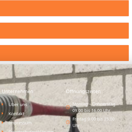
Unternehmen
Öffnungszeiten
Montag – Donnerstag
Über uns
09.00 bis 16.00 Uhr
Kontakt
Freitag 9.00 bis 15.00
Impressum
Uhr
Datenschutzerklärung