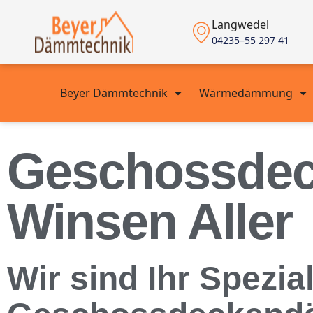
Langwedel
04235–55 297 41
Beyer Dämmtechnik
Wärmedämmung
Geschossdec
Winsen Aller
Wir sind Ihr Spezial