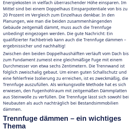
Energiekosten in vielfach überraschender Höhe einsparen. Im
Mittel sind bei einem Doppelhaus Einsparpotentiale von bis zu
20 Prozent im Vergleich zum Einzelhaus denkbar. In den
Planungen, wie man die beiden zusammenhängenden
Gebäude zeitgemäß dämmt, muss auch die Trennfuge
unbedingt eingezogen werden. Die gute Nachricht: Ein
qualifizierter Fachbetrieb kann auch die Trennfuge dämmen –
ergebnissicher und nachhaltig!
Zwischen den beiden Doppelhaushälften verläuft vom Dach bis
zum Fundament zumeist eine gleichmäßige Fuge mit einem
Durchmesser von etwa sechs Zentimetern. Die Trennwand ist
folglich zweischalig gebaut. Um einen guten Schallschutz und
eine fehlerfreie Isolierung zu erreichen, ist es zweckmäßig, die
Trennfuge auszufüllen. Als wirkungsvolle Methode hat es sich
erwiesen, den Fugenhohlraum mit zeitgemäßen Dämmplatten
aus Steinwolle zu verfüllen. Die Trennfuge lässt sich sowohl bei
Neubauten als auch nachträglich bei Bestandsimmobilien
dämmen.
Trennfuge dämmen – ein wichtiges
Thema