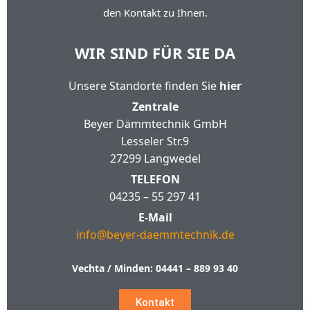
den Kontakt zu Ihnen.
WIR SIND FÜR SIE DA
Unsere Standorte finden Sie
hier
Zentrale
Beyer Dämmtechnik GmbH
Lesseler Str.9
27299 Langwedel
TELEFON
04235 – 55 297 41
E-Mail
info@beyer-daemmtechnik.de
Vechta / Minden:
04441 – 889 93 40
Kontakt