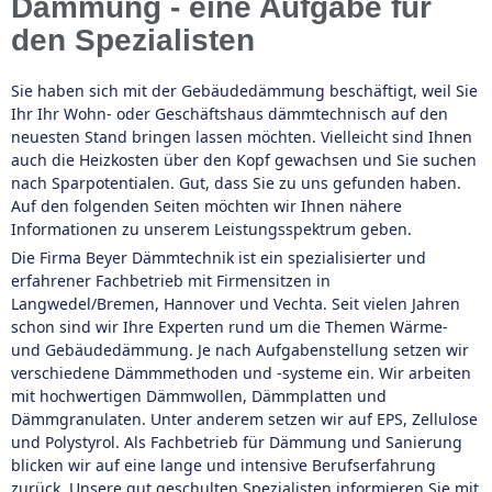
Dämmung - eine Aufgabe für
den Spezialisten
Sie haben sich mit der Gebäudedämmung beschäftigt, weil Sie
Ihr Ihr Wohn- oder Geschäftshaus dämmtechnisch auf den
neuesten Stand bringen lassen möchten. Vielleicht sind Ihnen
auch die Heizkosten über den Kopf gewachsen und Sie suchen
nach Sparpotentialen. Gut, dass Sie zu uns gefunden haben.
Auf den folgenden Seiten möchten wir Ihnen nähere
Informationen zu unserem Leistungsspektrum geben.
Die Firma Beyer Dämmtechnik ist ein spezialisierter und
erfahrener Fachbetrieb mit Firmensitzen in
Langwedel/Bremen, Hannover und Vechta. Seit vielen Jahren
schon sind wir Ihre Experten rund um die Themen Wärme-
und Gebäudedämmung. Je nach Aufgabenstellung setzen wir
verschiedene Dämmmethoden und -systeme ein. Wir arbeiten
mit hochwertigen Dämmwollen, Dämmplatten und
Dämmgranulaten. Unter anderem setzen wir auf EPS, Zellulose
und Polystyrol. Als Fachbetrieb für Dämmung und Sanierung
blicken wir auf eine lange und intensive Berufserfahrung
zurück. Unsere gut geschulten Spezialisten informieren Sie mit