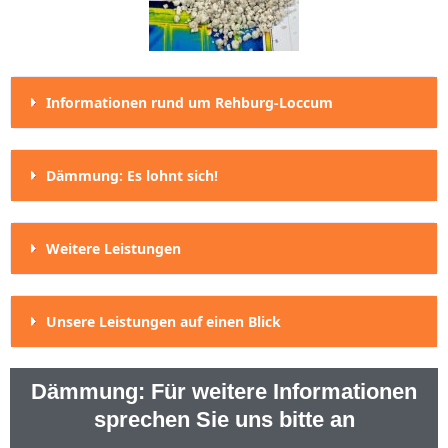
Informationen rund um Rehburg-Loccum
Dämmung: Es lohnt sich!
Weitere Leistungen
Unsere Leistungen auf einen Blick
Dämmung: Für weitere Informationen
sprechen Sie uns bitte an