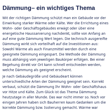
Dämmung– ein wichtiges Thema
Mit der richtigen Dämmung schützt man ein Gebäude vor der
Einwirkung starker Wärme oder Kälte. Wer die Errichtung eines
Wohn- oder Geschäftsgebäudes erwägt oder über eine
energetische Haussanierung nachdenkt, sollte von Anfang an
auf eine gute Dämmung Wert legen. Die technisch ausgereifte
Dämmung wirkt sich vorteilhaft auf die Investitionen aus:
Sowohl Wärme als auch Finanzmittel werden durch eine
geeignete Dämmung eingespart. Die Methode der Dämmung
muss abhängig vom jeweiligen Baukörper erfolgen. Bei einer
Begehung direkt vor Ort kann schnell entschieden werden,
welche Dämmung als geeignet erscheint.
Je nach Gebäudegröße und Gebäudeart können
unterschiedliche Arten der Dämmung geeignet sein. Korrekt
verbaut, schützt die Dämmung Ihr Wohn- oder Geschäftshaus
vor Hitze und Kälte. Zum Glück ist das Thema Dämmung
heutzutage in aller Munde. Das war nicht immer so. Noch vor
einigen Jahren haben sich Bauherren kaum Gedanken um die
korrekte Dämmung bzw. Isolierung gemacht. Wärme war