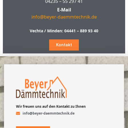
04235 – 55 297 41
E-Mail
info@beyer-daemmtechnik.de
Vechta / Minden:
04441 – 889 93 40
Kontakt
Wir freuen uns auf den Kontakt zu Ihnen
info@beyer-daemmtechnik.de