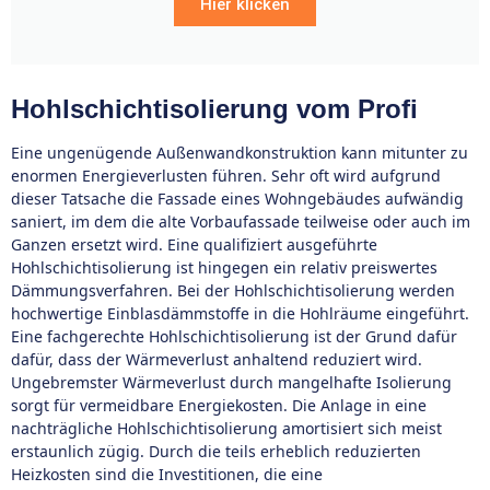
Hier klicken
Hohlschichtisolierung vom Profi
Eine ungenügende Außenwandkonstruktion kann mitunter zu
enormen Energieverlusten führen. Sehr oft wird aufgrund
dieser Tatsache die Fassade eines Wohngebäudes aufwändig
saniert, im dem die alte Vorbaufassade teilweise oder auch im
Ganzen ersetzt wird. Eine qualifiziert ausgeführte
Hohlschichtisolierung ist hingegen ein relativ preiswertes
Dämmungsverfahren. Bei der Hohlschichtisolierung werden
hochwertige Einblasdämmstoffe in die Hohlräume eingeführt.
Eine fachgerechte Hohlschichtisolierung ist der Grund dafür
dafür, dass der Wärmeverlust anhaltend reduziert wird.
Ungebremster Wärmeverlust durch mangelhafte Isolierung
sorgt für vermeidbare Energiekosten. Die Anlage in eine
nachträgliche Hohlschichtisolierung amortisiert sich meist
erstaunlich zügig. Durch die teils erheblich reduzierten
Heizkosten sind die Investitionen, die eine