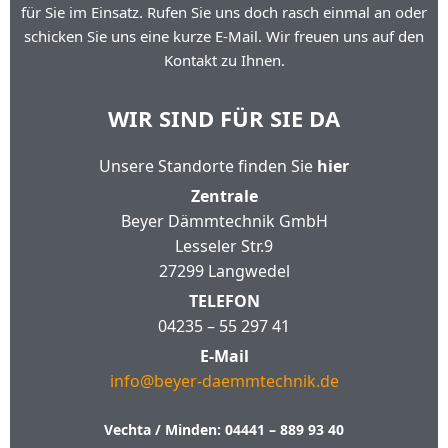
für Sie im Einsatz. Rufen Sie uns doch rasch einmal an oder
schicken Sie uns eine kurze E-Mail. Wir freuen uns auf den
Kontakt zu Ihnen.
WIR SIND FÜR SIE DA
Unsere Standorte finden Sie
hier
Zentrale
Beyer Dämmtechnik GmbH
Lesseler Str.9
27299 Langwedel
TELEFON
04235 – 55 297 41
E-Mail
info@beyer-daemmtechnik.de
Vechta / Minden:
04441 – 889 93 40