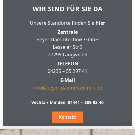
WIR SIND FÜR SIE DA
Unsere Standorte finden Sie
hier
Zentrale
Beyer Dämmtechnik GmbH
Lesseler Str.9
27299 Langwedel
TELEFON
04235 – 55 297 41
E-Mail
info@beyer-daemmtechnik.de
Vechta / Minden:
04441 – 889 93 40
Kontakt