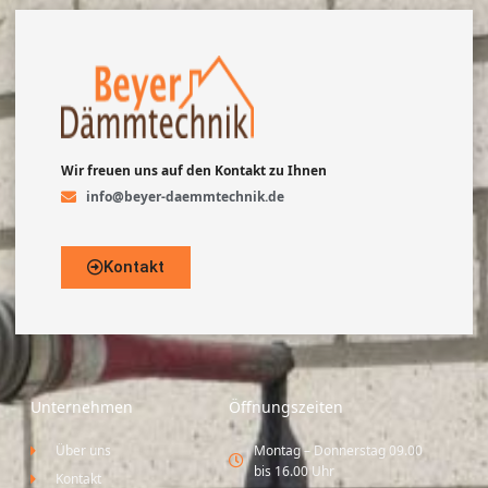
Wir freuen uns auf den Kontakt zu Ihnen
info@beyer-daemmtechnik.de
Kontakt
Unternehmen
Öffnungszeiten
Über uns
Montag – Donnerstag 09.00
bis 16.00 Uhr
Kontakt