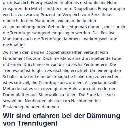
grundsätzlich Energiekosten in oftmals erstaunlicher Höhe
einsparen. Im Mittel sind bei einem Doppelhaus Einsparungen
von bis zu zwanzig Prozent im Vergleich zum Einzelhaus
möglich. In den Planungen, wie man die beiden
zusammenhängenden Gebäude zeitgemäß dämmt, muss auch
die Trennfuge zwingend eingezogen werden. Das Positive:
Man kann auch die Trennfuge dämmen – wirkungsvoll und
nachhaltig!
Zwischen den beiden Doppelhaushälften verläuft vom
Fundament bis zum Dach meistens eine durchgehende Fuge
mit einem Durchmesser von bis zu sechs Zentimetern. Die
Trennwand ist folglich zweischalig errichtet. Um einen guten
Schallschutz und eine bestmögliche Isolierung zu erreichen,
ist es sinnvoll, die Trennfuge auszufüllen. Als wirkungsvolle
Methode hat es sich gezeigt, den Hohlraum mit modernen
Dämmplatten aus Steinwolle zu füllen. Die Fuge lässt sich
sowohl bei Neubauten als auch im Nachhinein bei
Bestandsgebäuden dämmen.
Wir sind erfahren bei der Dämmung
von Trennfugen!