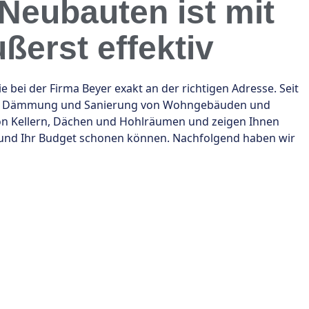
eubauten ist mit
ßerst effektiv
i der Firma Beyer exakt an der richtigen Adresse. Seit
r die Dämmung und Sanierung von Wohngebäuden und
on Kellern, Dächen und Hohlräumen und zeigen Ihnen
 und Ihr Budget schonen können. Nachfolgend haben wir