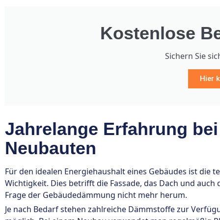
Kostenlose Be
Sichern Sie sic
Hier k
Jahrelange Erfahrung be
Neubauten
Für den idealen Energiehaushalt eines Gebäudes ist die 
Wichtigkeit. Dies betrifft die Fassade, das Dach und au
Frage der Gebäudedämmung nicht mehr herum.
Je nach Bedarf stehen zahlreiche Dämmstoffe zur Verfü