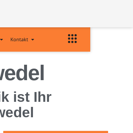
Kontakt
edel
ist Ihr
wedel