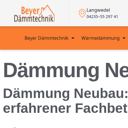
Langwedel
04235–55 297 41
Beyer Dämmtechnik
Wärmedämmung
Dämmung Ne
Dämmung Neubau: 
erfahrener Fachbe