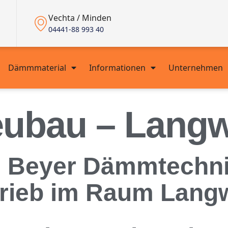
Vechta / Minden
04441-88 993 40
Dämmmaterial
Informationen
Unternehmen
ubau – Langw
Beyer Dämmtechnik 
trieb im Raum Lang