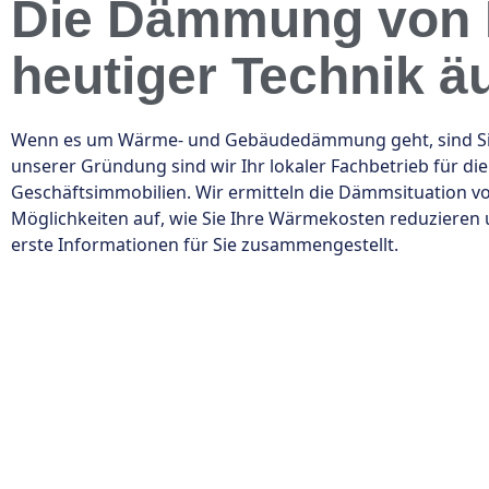
Die Dämmung von N
heutiger Technik äu
Wenn es um Wärme- und Gebäudedämmung geht, sind Sie be
unserer Gründung sind wir Ihr lokaler Fachbetrieb fü
Geschäftsimmobilien. Wir ermitteln die Dämmsituation v
Möglichkeiten auf, wie Sie Ihre Wärmekosten reduzieren
erste Informationen für Sie zusammengestellt.