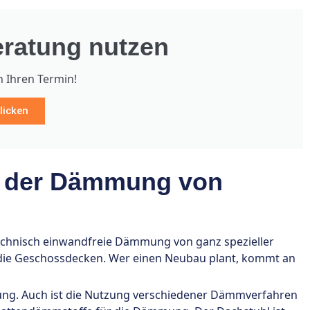
ratung nutzen
h Ihren Termin!
licken
i der Dämmung von
technisch einwandfreie Dämmung von ganz spezieller
ch die Geschossdecken. Wer einen Neubau plant, kommt an
gung. Auch ist die Nutzung verschiedener Dämmverfahren