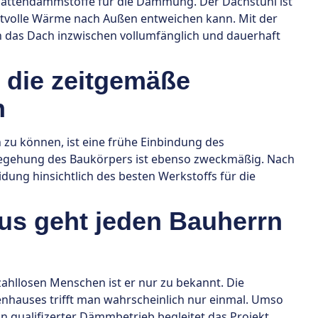
attendämmstoffe für die Dämmung. Der Dachstuhl ist
ertvolle Wärme nach Außen entweichen kann. Mit der
ich das Dach inzwischen vollumfänglich und dauerhaft
 die zeitgemäße
n
 zu können, ist eine frühe Einbindung des
Begehung des Baukörpers ist ebenso zweckmäßig. Nach
dung hinsichtlich des besten Werkstoffs für die
s geht jeden Bauherrn
hllosen Menschen ist er nur zu bekannt. Die
enhauses trifft man wahrscheinlich nur einmal. Umso
 Ein qualifizerter Dämmbetrieb begleitet das Projekt