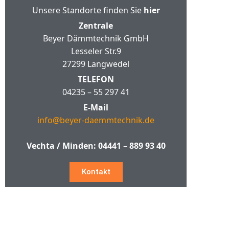
Unsere Standorte finden Sie
hier
Zentrale
Beyer Dämmtechnik GmbH
Lesseler Str.9
27299 Langwedel
TELEFON
04235 – 55 297 41
E-Mail
info@beyer-daemmtechnik.de
Vechta / Minden:
04441 – 889 93 40
Kontakt