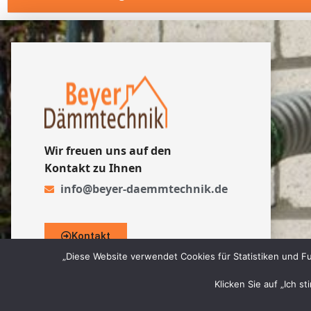
Wir freuen uns auf den
Kontakt zu Ihnen
info@beyer-daemmtechnik.de
Kontakt
„Diese Website verwendet Cookies für Statistiken und Fu
Klicken Sie auf „Ich s
© 2026 Beyer Dämmtechnik GmbH