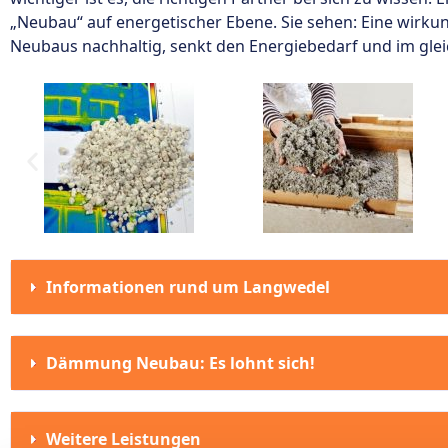
„Neubau“ auf energetischer Ebene. Sie sehen: Eine wirk
Neubaus nachhaltig, senkt den Energiebedarf und im gle
Informationen rund um Langwedel
Dämmung Neubau: Es lohnt sich!
Weitere Leistungen