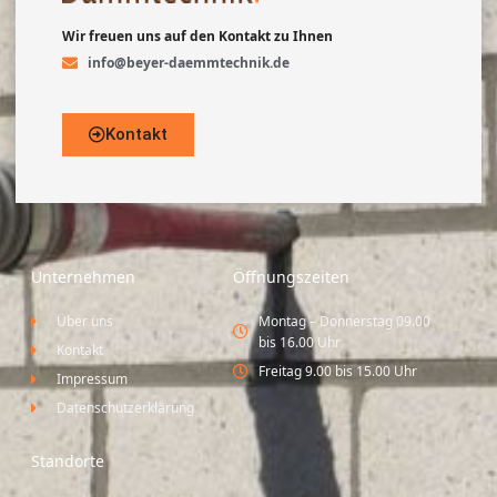
Wir freuen uns auf den Kontakt zu Ihnen
info@beyer-daemmtechnik.de
Kontakt
Unternehmen
Öffnungszeiten
Über uns
Montag – Donnerstag 09.00
bis 16.00 Uhr
Kontakt
Freitag 9.00 bis 15.00 Uhr
Impressum
Datenschutzerklärung
Standorte