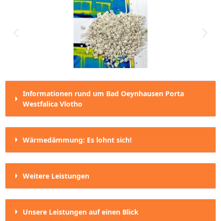
Informationen rund um Bad Oeynhausen Porta
Westfalica Vlotho
Wärmedämmung: Es lohnt sich!
Weitere Leistungen
Unsere Leistungen auf einen Blick