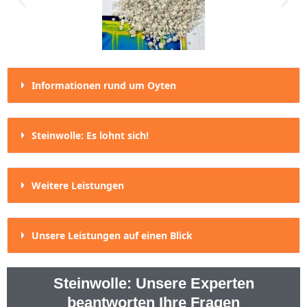
Informationen rund um Oyten
Steinwolle: Es lohnt sich!
Weitere Leistungen
Unsere Leistungen auf einen Blick
Steinwolle: Unsere Experten
beantworten Ihre Fragen