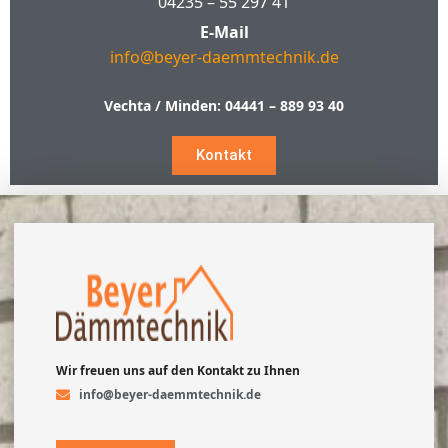
04235 – 55 297 41
E-Mail
info@beyer-daemmtechnik.de
Vechta / Minden:
04441 – 889 93 40
Kontakt
Wir freuen uns auf den Kontakt zu Ihnen
info@beyer-daemmtechnik.de