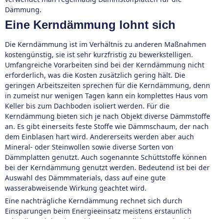
Dämmung.
Eine Kerndämmung lohnt sich
Die Kerndämmung ist im Verhältnis zu anderen Maßnahmen
kostengünstig, sie ist sehr kurzfristig zu bewerkstelligen.
Umfangreiche Vorarbeiten sind bei der Kerndämmung nicht
erforderlich, was die Kosten zusätzlich gering hält. Die
geringen Arbeitszeiten sprechen für die Kerndämmung, denn
in zumeist nur wenigen Tagen kann ein komplettes Haus vom
Keller bis zum Dachboden isoliert werden. Für die
Kerndämmung bieten sich je nach Objekt diverse Dämmstoffe
an. Es gibt einerseits feste Stoffe wie Dämmschaum, der nach
dem Einblasen hart wird. Andererseits werden aber auch
Mineral- oder Steinwollen sowie diverse Sorten von
Dämmplatten genutzt. Auch sogenannte Schüttstoffe können
bei der Kerndämmung genutzt werden. Bedeutend ist bei der
Auswahl des Dämmmaterials, dass auf eine gute
wasserabweisende Wirkung geachtet wird.
Eine nachträgliche Kerndämmung rechnet sich durch
Einsparungen beim Energieeinsatz meistens erstaunlich