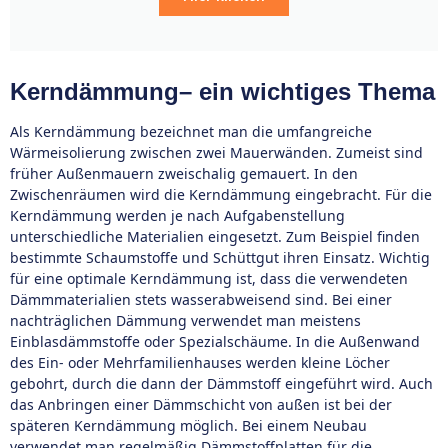
Kerndämmung– ein wichtiges Thema
Als Kerndämmung bezeichnet man die umfangreiche
Wärmeisolierung zwischen zwei Mauerwänden. Zumeist sind
früher Außenmauern zweischalig gemauert. In den
Zwischenräumen wird die Kerndämmung eingebracht. Für die
Kerndämmung werden je nach Aufgabenstellung
unterschiedliche Materialien eingesetzt. Zum Beispiel finden
bestimmte Schaumstoffe und Schüttgut ihren Einsatz. Wichtig
für eine optimale Kerndämmung ist, dass die verwendeten
Dämmmaterialien stets wasserabweisend sind. Bei einer
nachträglichen Dämmung verwendet man meistens
Einblasdämmstoffe oder Spezialschäume. In die Außenwand
des Ein- oder Mehrfamilienhauses werden kleine Löcher
gebohrt, durch die dann der Dämmstoff eingeführt wird. Auch
das Anbringen einer Dämmschicht von außen ist bei der
späteren Kerndämmung möglich. Bei einem Neubau
verwendet man regelmäßig Dämmstoffplatten für die