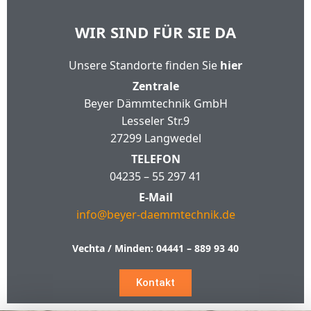
WIR SIND FÜR SIE DA
Unsere Standorte finden Sie
hier
Zentrale
Beyer Dämmtechnik GmbH
Lesseler Str.9
27299 Langwedel
TELEFON
04235 – 55 297 41
E-Mail
info@beyer-daemmtechnik.de
Vechta / Minden:
04441 – 889 93 40
Kontakt