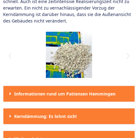
schnell. Auch ist eine zeitintensive Realisierungszeit nicht zu
erwarten. Ein nicht zu vernachlässigender Vorzug der
Kerndämmung ist darüber hinaus, dass sie die Außenansicht
des Gebäudes nicht verändert.
Informationen rund um Pattensen Hemmingen
Kerndämmung: Es lohnt sich!