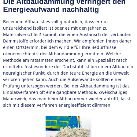
Die Altbaudämmung verringert den
Energieaufwand nachhaltig
Bei einem Altbau ist es völlig natürlich, dass er nur
unzureichend isoliert ist oder es mit den Jahren zu
Materialverschleiß kommt, die einen Austausch der verbauten
Dämmstoffe erforderlich machen. Wir empfehlen Ihnen daher
einen Ortstermin, bei dem wir die für Ihre Bedürfnisse
ökonomischte Art der Altbaudämmung ermitteln. Welche
Methode am ratsamsten erscheint, kann ein Spezialist rasch
ermitteln. Insbesondere der Dachstuhl ist bei einem Altbau ein
neuralgischer Punkt, durch den teure Energie an die Umwelt
verloren gehen kann. Auch die Außenwände sollten einer
Prüfung unterzogen werden. Bei der Altbaudämmung ist das
Einblasverfahren oft eine gangbare Methode. Zweischaliges
Mauerwerk, das man beim Altbau immer wieder antrifft, lässt
sich mit diesem Verfahren energieeffizient dämmen.