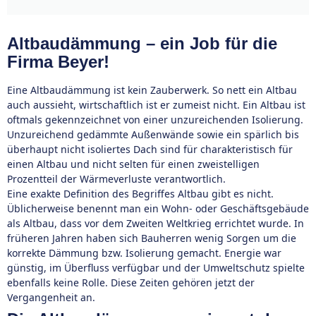
Altbaudämmung – ein Job für die
Firma Beyer!
Eine Altbaudämmung ist kein Zauberwerk. So nett ein Altbau
auch aussieht, wirtschaftlich ist er zumeist nicht. Ein Altbau ist
oftmals gekennzeichnet von einer unzureichenden Isolierung.
Unzureichend gedämmte Außenwände sowie ein spärlich bis
überhaupt nicht isoliertes Dach sind für charakteristisch für
einen Altbau und nicht selten für einen zweistelligen
Prozentteil der Wärmeverluste verantwortlich.
Eine exakte Definition des Begriffes Altbau gibt es nicht.
Üblicherweise benennt man ein Wohn- oder Geschäftsgebäude
als Altbau, dass vor dem Zweiten Weltkrieg errichtet wurde. In
früheren Jahren haben sich Bauherren wenig Sorgen um die
korrekte Dämmung bzw. Isolierung gemacht. Energie war
günstig, im Überfluss verfügbar und der Umweltschutz spielte
ebenfalls keine Rolle. Diese Zeiten gehören jetzt der
Vergangenheit an.