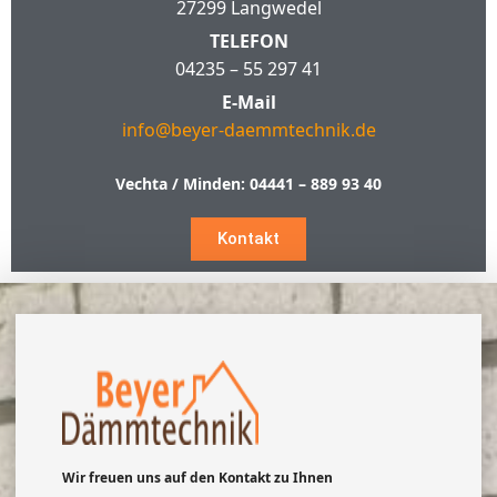
27299 Langwedel
TELEFON
04235 – 55 297 41
E-Mail
info@beyer-daemmtechnik.de
Vechta / Minden:
04441 – 889 93 40
Kontakt
Wir freuen uns auf den Kontakt zu Ihnen