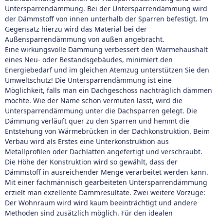
Untersparrendämmung. Bei der Untersparrendämmung wird
der Dämmstoff von innen unterhalb der Sparren befestigt. Im
Gegensatz hierzu wird das Material bei der
Außensparrendämmung von außen angebracht.
Eine wirkungsvolle Dämmung verbessert den Wärmehaushalt
eines Neu- oder Bestandsgebäudes, minimiert den
Energiebedarf und im gleichen Atemzug unterstützen Sie den
Umweltschutz! Die Untersparrendämmung ist eine
Möglichkeit, falls man ein Dachgeschoss nachträglich dämmen
möchte. Wie der Name schon vermuten lässt, wird die
Untersparrendämmung unter die Dachsparren gelegt. Die
Dämmung verläuft quer zu den Sparren und hemmt die
Entstehung von Wärmebrücken in der Dachkonstruktion. Beim
Verbau wird als Erstes eine Unterkonstruktion aus
Metallprofilen oder Dachlatten angefertigt und verschraubt.
Die Höhe der Konstruktion wird so gewählt, dass der
Dämmstoff in ausreichender Menge verarbeitet werden kann.
Mit einer fachmännisch gearbeiteten Untersparrendämmung
erzielt man exzellente Dämmresultate. Zwei weitere Vorzüge:
Der Wohnraum wird wird kaum beeinträchtigt und andere
Methoden sind zusätzlich möglich. Für den idealen