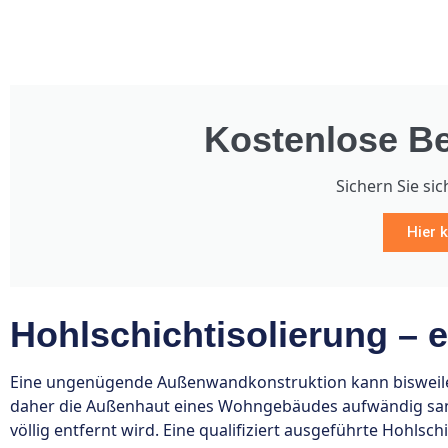
Kostenlose Be
Sichern Sie sic
Hier k
Hohlschichtisolierung – e
Eine ungenügende Außenwandkonstruktion kann bisweile
daher die Außenhaut eines Wohngebäudes aufwändig sanie
völlig entfernt wird. Eine qualifiziert ausgeführte Hohlsc