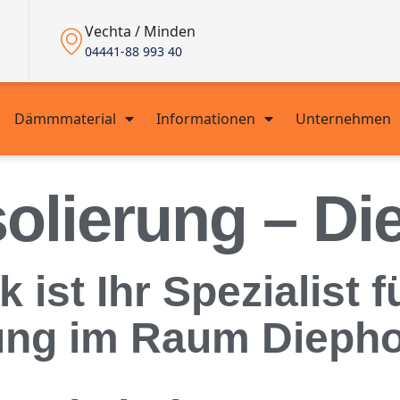
Vechta / Minden
04441-88 993 40
Dämmmaterial
Informationen
Unternehmen
olierung – Di
st Ihr Spezialist f
rung im Raum Diepho