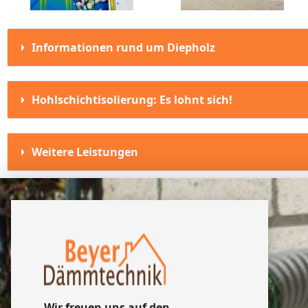
Informationen rund um Diepholz
Hohlschichtisolierung: Es lohnt sich!
Weitere Leistungen
Wir freuen uns auf den