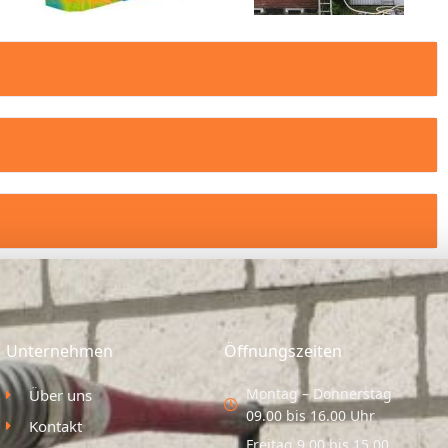
Unternehmen
Öffnungszeiten
Montag – Donnerstag
Über uns
09.00 bis 16.00 Uhr
Kontakt
Freitag 9.00 bis 15.00