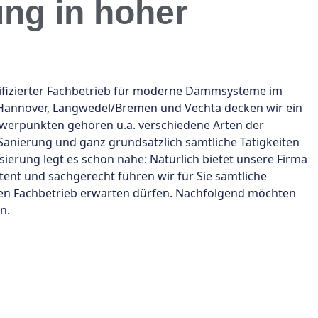
ung in hoher
lifizierter Fachbetrieb für moderne Dämmsysteme im
Hannover, Langwedel/Bremen und Vechta decken wir ein
hwerpunkten gehören u.a. verschiedene Arten der
anierung und ganz grundsätzlich sämtliche Tätigkeiten
rung legt es schon nahe: Natürlich bietet unsere Firma
t und sachgerecht führen wir für Sie sämtliche
rten Fachbetrieb erwarten dürfen. Nachfolgend möchten
n.