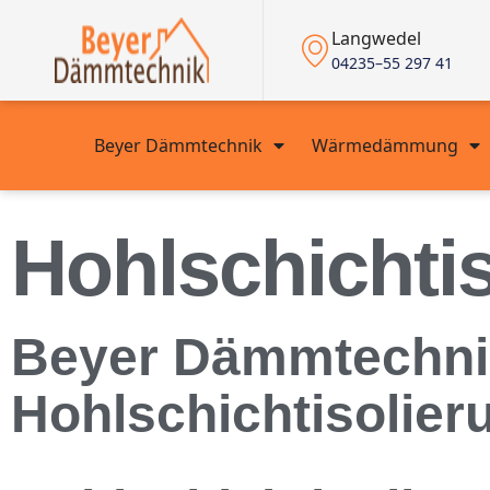
Langwedel
04235–55 297 41
Beyer Dämmtechnik
Wärmedämmung
Hohlschichtis
Beyer Dämmtechnik i
Hohlschichtisolie