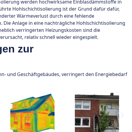
solierung werden hochwirksame Einblasdämmstoffe in
rte Hohlschichtisolierung ist der Grund dafür dafür,
nderter Wärmeverlust durch eine fehlende
 Die Anlage in eine nachträgliche Hohlschichtisolierung
rheblich verringerten Heizungskosten sind die
ursacht, relativ schnell wieder eingespielt.
gen zur
- und Geschäftgebäudes, verringert den Energiebedarf