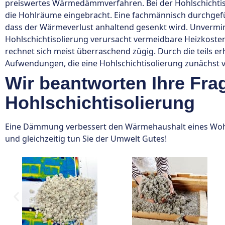
preiswertes Wärmedämmverfahren. Bei der Hohlschichti
die Hohlräume eingebracht. Eine fachmännisch durchgefüh
dass der Wärmeverlust anhaltend gesenkt wird. Unvermi
Hohlschichtisolierung verursacht vermeidbare Heizkosten.
rechnet sich meist überraschend zügig. Durch die teils e
Aufwendungen, die eine Hohlschichtisolierung zunächst ver
Wir beantworten Ihre Fra
Hohlschichtisolierung
Eine Dämmung verbessert den Wärmehaushalt eines Wohn
und gleichzeitig tun Sie der Umwelt Gutes!