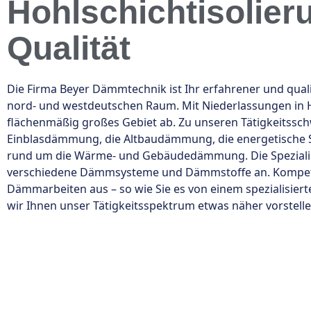
Hohlschichtisolier
Qualität
Die Firma Beyer Dämmtechnik ist Ihr erfahrener und qua
nord- und westdeutschen Raum. Mit Niederlassungen in 
flächenmäßig großes Gebiet ab. Zu unseren Tätigkeitssc
Einblasdämmung, die Altbaudämmung, die energetische S
rund um die Wärme- und Gebäudedämmung. Die Spezialisie
verschiedene Dämmsysteme und Dämmstoffe an. Kompeten
Dämmarbeiten aus – so wie Sie es von einem spezialisie
wir Ihnen unser Tätigkeitsspektrum etwas näher vorstelle