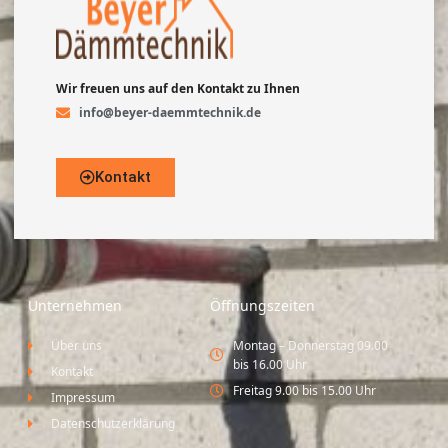
Wir freuen uns auf den Kontakt zu Ihnen
info@beyer-daemmtechnik.de
Kontakt
Unternehmen
Öffnungszeiten
Über uns
Montag – Donnerstag 09.00
bis 16.00 Uhr
Kontakt
Freitag 9.00 bis 15.00 Uhr
Impressum
Datenschutzerklärung