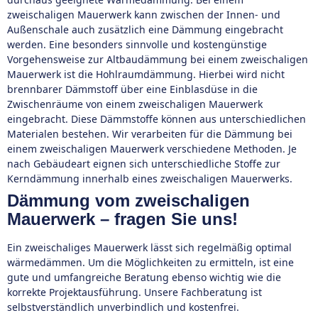
zweischaligen Mauerwerk kann zwischen der Innen- und
Außenschale auch zusätzlich eine Dämmung eingebracht
werden. Eine besonders sinnvolle und kostengünstige
Vorgehensweise zur Altbaudämmung bei einem zweischaligen
Mauerwerk ist die Hohlraumdämmung. Hierbei wird nicht
brennbarer Dämmstoff über eine Einblasdüse in die
Zwischenräume von einem zweischaligen Mauerwerk
eingebracht. Diese Dämmstoffe können aus unterschiedlichen
Materialen bestehen. Wir verarbeiten für die Dämmung bei
einem zweischaligen Mauerwerk verschiedene Methoden. Je
nach Gebäudeart eignen sich unterschiedliche Stoffe zur
Kerndämmung innerhalb eines zweischaligen Mauerwerks.
Dämmung vom zweischaligen
Mauerwerk – fragen Sie uns!
Ein zweischaliges Mauerwerk lässt sich regelmäßig optimal
wärmedämmen. Um die Möglichkeiten zu ermitteln, ist eine
gute und umfangreiche Beratung ebenso wichtig wie die
korrekte Projektausführung. Unsere Fachberatung ist
selbstverständlich unverbindlich und kostenfrei.