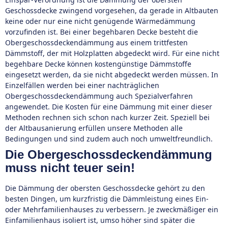
Geschossdecke zwingend vorgesehen, da gerade in Altbauten
keine oder nur eine nicht genügende Wärmedämmung
vorzufinden ist. Bei einer begehbaren Decke besteht die
Obergeschossdeckendämmung aus einem trittfesten
Dämmstoff, der mit Holzplatten abgedeckt wird. Für eine nicht
begehbare Decke können kostengünstige Dämmstoffe
eingesetzt werden, da sie nicht abgedeckt werden müssen. In
Einzelfällen werden bei einer nachträglichen
Obergeschossdeckendämmung auch Spezialverfahren
angewendet. Die Kosten für eine Dämmung mit einer dieser
Methoden rechnen sich schon nach kurzer Zeit. Speziell bei
der Altbausanierung erfüllen unsere Methoden alle
Bedingungen und sind zudem auch noch umweltfreundlich.
Die Obergeschossdeckendämmung
muss nicht teuer sein!
Die Dämmung der obersten Geschossdecke gehört zu den
besten Dingen, um kurzfristig die Dämmleistung eines Ein-
oder Mehrfamilienhauses zu verbessern. Je zweckmäßiger ein
Einfamilienhaus isoliert ist, umso höher sind später die