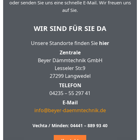
oder senden Sie uns eine schnelle E-Mail. Wir freuen uns
auf Sie.
WIR SIND FÜR SIE DA
Unsere Standorte finden Sie
hier
Zentrale
Beyer Dämmtechnik GmbH
Lesseler Str.9
27299 Langwedel
TELEFON
04235 – 55 297 41
E-Mail
info@beyer-daemmtechnik.de
Vechta / Minden:
04441 – 889 93 40