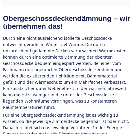
Obergeschossdeckendämmung – wir
übernehmen das!
Durch eine nicht ausreichend isolierte Geschossdecke
entweicht gerade im Winter viel Wärme. Die durch
unzureichend gedämmte Decken verursachten Wärmekosten,
können durch eine optimierte Dämmung der obersten
Geschossdecke bequem eingespart werden. Bei einer vom
Fachmann durchgeführten Obergeschossdeckendämmung
werden die existierenden Hohlräume mit Dämmmaterial
gefüllt und der Wärmeschutz um ein Mehrfaches verbessert.
Ein zusätzlicher guter Nebeneffekt: In der warmen Jahreszeit
kann die Hitze weniger in die unter der Geschossdecke
liegenden Wohnräume vordringen, was zu konstanteren
Raumtemperaturen führt.
Für eine Obergeschossdeckendämmung ist es wichtig zu
wissen, ob die jeweilige Zimmerdecke begehbar ist oder nicht.
Danach richtet sich das jeweilige Verfahren. In der Energie-
Einspar-Verordnung ist die Dämmung der obersten