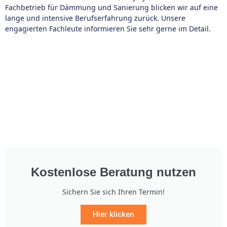
Fachbetrieb für Dämmung und Sanierung blicken wir auf eine
lange und intensive Berufserfahrung zurück. Unsere
engagierten Fachleute informieren Sie sehr gerne im Detail.
Kostenlose Beratung nutzen
Sichern Sie sich Ihren Termin!
Hier klicken