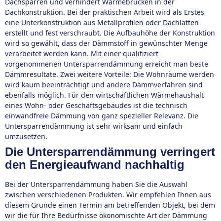
Dachsparren und verhindert Wärmebrücken in der
Dachkonstruktion. Bei der praktischen Arbeit wird als Erstes
eine Unterkonstruktion aus Metallprofilen oder Dachlatten
erstellt und fest verschraubt. Die Aufbauhöhe der Konstruktion
wird so gewählt, dass der Dämmstoff in gewünschter Menge
verarbeitet werden kann. Mit einer qualifiziert
vorgenommenen Untersparrendämmung erreicht man beste
Dämmresultate. Zwei weitere Vorteile: Die Wohnräume werden
wird kaum beeinträchtigt und andere Dämmverfahren sind
ebenfalls möglich. Für den wirtschaftlichen Wärmehaushalt
eines Wohn- oder Geschäftsgebäudes ist die technisch
einwandfreie Dämmung von ganz spezieller Relevanz. Die
Untersparrendämmung ist sehr wirksam und einfach
umzusetzen.
Die Untersparrendämmung verringert
den Energieaufwand nachhaltig
Bei der Untersparrendämmung haben Sie die Auswahl
zwischen verschiedenen Produkten. Wir empfehlen Ihnen aus
diesem Grunde einen Termin am betreffenden Objekt, bei dem
wir die für Ihre Bedürfnisse ökonomischte Art der Dämmung