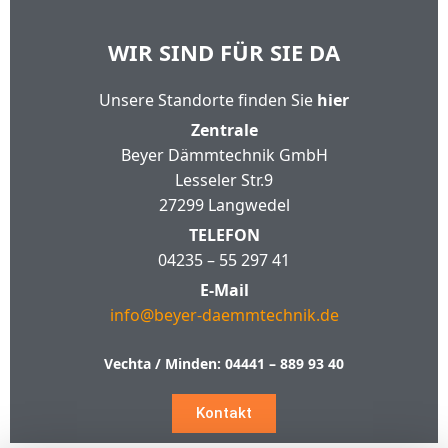
WIR SIND FÜR SIE DA
Unsere Standorte finden Sie
hier
Zentrale
Beyer Dämmtechnik GmbH
Lesseler Str.9
27299 Langwedel
TELEFON
04235 – 55 297 41
E-Mail
info@beyer-daemmtechnik.de
Vechta / Minden:
04441 – 889 93 40
Kontakt