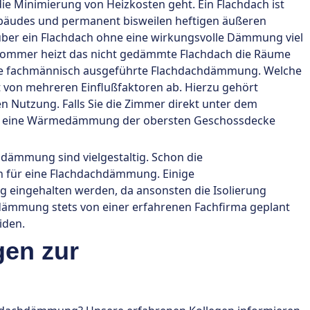
e Minimierung von Heizkosten geht. Ein Flachdach ist
ebäudes und permanent bisweilen heftigen äußeren
ber ein Flachdach ohne eine wirkungsvolle Dämmung viel
Sommer heizt das nicht gedämmte Flachdach die Räume
 eine fachmännisch ausgeführte Flachdachdämmung. Welche
t von mehreren Einflußfaktoren ab. Hierzu gehört
n Nutzung. Falls Sie die Zimmer direkt unter dem
ch eine Wärmedämmung der obersten Geschossdecke
hdämmung sind vielgestaltig. Schon die
en für eine Flachdachdämmung. Einige
ingehalten werden, da ansonsten die Isolierung
ämmung stets von einer erfahrenen Fachfirma geplant
iden.
gen zur