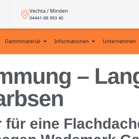
Vechta / Minden
04441-88 993 40
Dämmmaterial
Informationen
Unternehmen
mmung – Lan
arbsen
er für eine Flachd