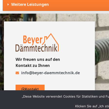
Weitere Leistungen
Wir freuen uns auf den
Kontakt zu Ihnen
info@beyer-daemmtechnik.de
Kontakt
„Diese Website verwendet Cookies für Statistiken und Fu
Klicken Sie auf „Ich s