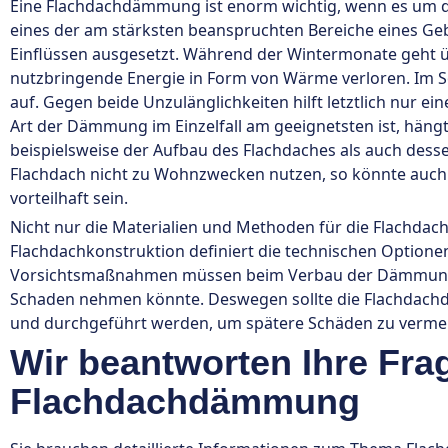
Eine Flachdachdämmung ist enorm wichtig, wenn es um di
eines der am stärksten beanspruchten Bereiche eines G
Einflüssen ausgesetzt. Während der Wintermonate geht ü
nutzbringende Energie in Form von Wärme verloren. Im 
auf. Gegen beide Unzulänglichkeiten hilft letztlich nur
Art der Dämmung im Einzelfall am geeignetsten ist, häng
beispielsweise der Aufbau des Flachdaches als auch desse
Flachdach nicht zu Wohnzwecken nutzen, so könnte au
vorteilhaft sein.
Nicht nur die Materialien und Methoden für die Flachdac
Flachdachkonstruktion definiert die technischen Option
Vorsichtsmaßnahmen müssen beim Verbau der Dämmung e
Schaden nehmen könnte. Deswegen sollte die Flachdachd
und durchgeführt werden, um spätere Schäden zu verme
Wir beantworten Ihre Fra
Flachdachdämmung