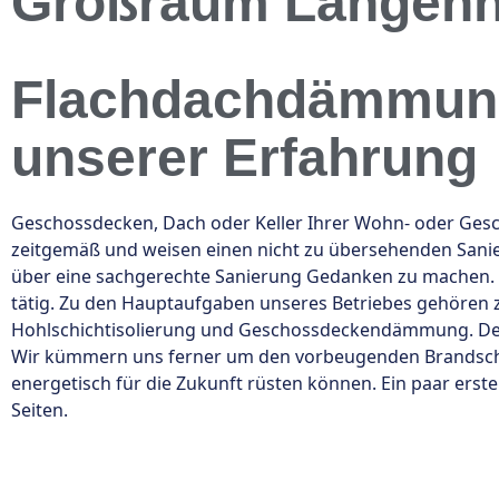
Großraum Langen
Flachdachdämmung 
unserer Erfahrung
Geschossdecken, Dach oder Keller Ihrer Wohn- oder Ges
zeitgemäß und weisen einen nicht zu übersehenden Sanier
über eine sachgerechte Sanierung Gedanken zu machen
tätig. Zu den Hauptaufgaben unseres Betriebes gehören
Hohlschichtisolierung und Geschossdeckendämmung. Der
Wir kümmern uns ferner um den vorbeugenden Brandschutz
energetisch für die Zukunft rüsten können. Ein paar erst
Seiten.