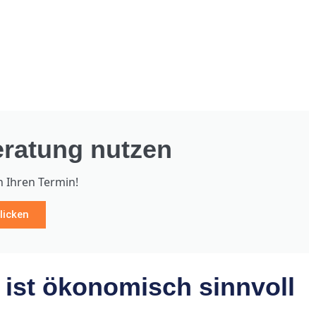
ratung nutzen
h Ihren Termin!
licken
st ökonomisch sinnvoll