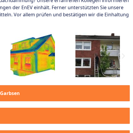
chdachdämmung? Unsere erfahrenen Kollegen informieren
gen der EnEV einhält. Ferner unterstützten Sie unsere
teln. Vor allem prüfen und bestätigen wir die Einhaltung
 Garbsen