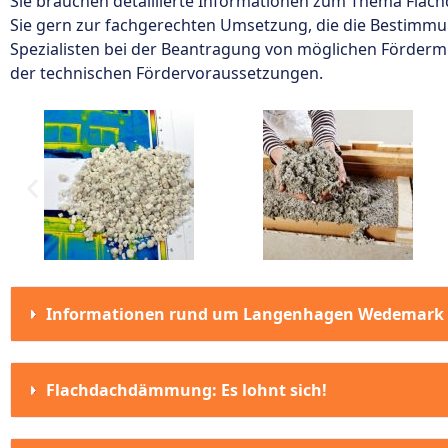
Sie brauchen detaillierte Informationen zum Thema Fla
Sie gern zur fachgerechten Umsetzung, die die Bestimmun
Spezialisten bei der Beantragung von möglichen Fördermit
der technischen Fördervoraussetzungen.
Informationen rund um Langenhagen Wedemark
Flachdachdämmung: Es lohnt sich!