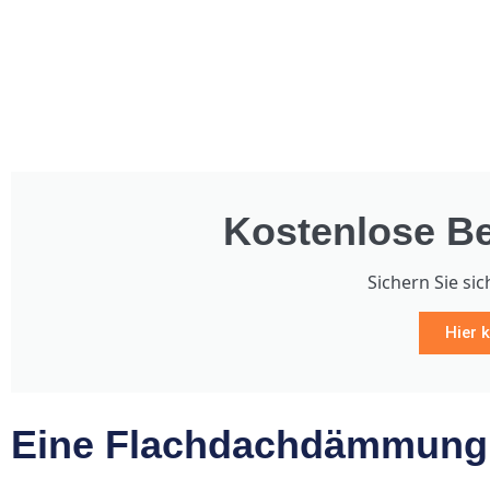
Kostenlose Be
Sichern Sie sic
Hier k
Eine Flachdachdämmung i