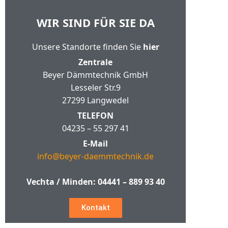
WIR SIND FÜR SIE DA
Unsere Standorte finden Sie
hier
Zentrale
Beyer Dämmtechnik GmbH
Lesseler Str.9
27299 Langwedel
TELEFON
04235 – 55 297 41
E-Mail
info@beyer-daemmtechnik.de
Vechta / Minden:
04441 – 889 93 40
Kontakt