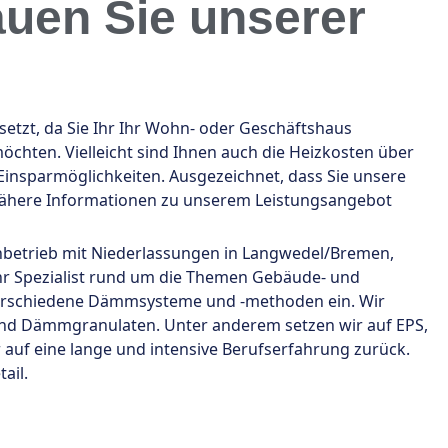
auen Sie unserer
tzt, da Sie Ihr Ihr Wohn- oder Geschäftshaus
hten. Vielleicht sind Ihnen auch die Heizkosten über
insparmöglichkeiten. Ausgezeichnet, dass Sie unsere
nähere Informationen zu unserem Leistungsangebot
chbetrieb mit Niederlassungen in Langwedel/Bremen,
 Ihr Spezialist rund um die Themen Gebäude- und
erschiedene Dämmsysteme und -methoden ein. Wir
d Dämmgranulaten. Unter anderem setzen wir auf EPS,
r auf eine lange und intensive Berufserfahrung zurück.
ail.