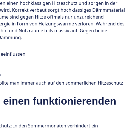
einen hochklassigen Hitzeschutz und sorgen in der
n wird. Korrekt verbaut sorgt hochklassiges Dämmmaterial
me sind gegen Hitze oftmals nur unzureichend
Energie in Form von Heizungswärme verloren. Während des
hn- und Nutzräume teils massiv auf. Gegen beide
e Dämmung.
eeinflussen.
.
llte man immer auch auf den sommerlichen Hitzeschutz
einen funktionierenden
chutz: In den Sommermonaten verhindert ein