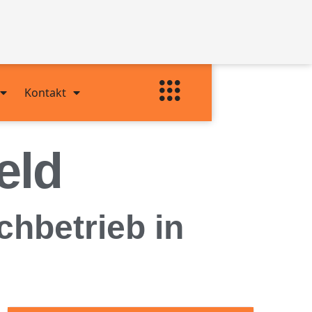
Kontakt
eld
chbetrieb in