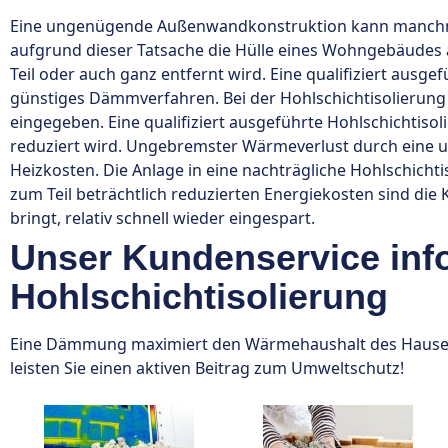
Eine ungenügende Außenwandkonstruktion kann manchmal
aufgrund dieser Tatsache die Hülle eines Wohngebäudes 
Teil oder auch ganz entfernt wird. Eine qualifiziert ausgef
günstiges Dämmverfahren. Bei der Hohlschichtisolierun
eingegeben. Eine qualifiziert ausgeführte Hohlschichtiso
reduziert wird. Ungebremster Wärmeverlust durch eine
Heizkosten. Die Anlage in eine nachträgliche Hohlschichti
zum Teil beträchtlich reduzierten Energiekosten sind die 
bringt, relativ schnell wieder eingespart.
Unser Kundenservice info
Hohlschichtisolierung
Eine Dämmung maximiert den Wärmehaushalt des Hauses,
leisten Sie einen aktiven Beitrag zum Umweltschutz!