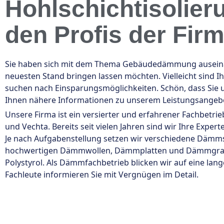
Hohlschichtisolieru
den Profis der Fir
Sie haben sich mit dem Thema Gebäudedämmung auseinan
neuesten Stand bringen lassen möchten. Vielleicht sind 
suchen nach Einsparungsmöglichkeiten. Schön, dass Sie
Ihnen nähere Informationen zu unserem Leistungsangeb
Unsere Firma ist ein versierter und erfahrener Fachbetr
und Vechta. Bereits seit vielen Jahren sind wir Ihre E
Je nach Aufgabenstellung setzen wir verschiedene Dämms
hochwertigen Dämmwollen, Dämmplatten und Dämmgranula
Polystyrol. Als Dämmfachbetrieb blicken wir auf eine la
Fachleute informieren Sie mit Vergnügen im Detail.