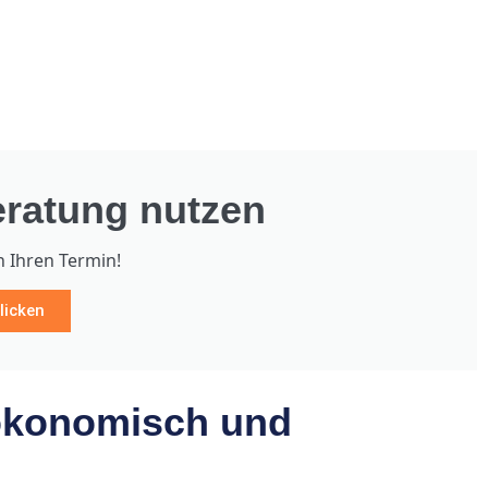
ratung nutzen
h Ihren Termin!
licken
 ökonomisch und