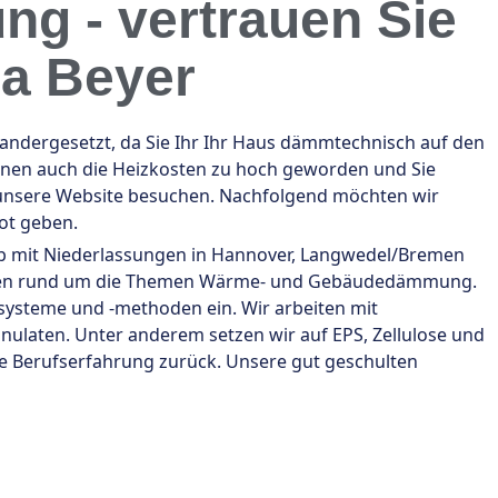
ng - vertrauen Sie
ma Beyer
dergesetzt, da Sie Ihr Ihr Haus dämmtechnisch auf den
Ihnen auch die Heizkosten zu hoch geworden und Sie
 unsere Website besuchen. Nachfolgend möchten wir
ot geben.
ieb mit Niederlassungen in Hannover, Langwedel/Bremen
xperten rund um die Themen Wärme- und Gebäudedämmung.
ysteme und -methoden ein. Wir arbeiten mit
ten. Unter anderem setzen wir auf EPS, Zellulose und
nge Berufserfahrung zurück. Unsere gut geschulten