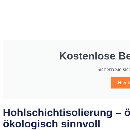
Kostenlose Be
Sichern Sie sic
Hier k
Hohlschichtisolierung –
ökologisch sinnvoll