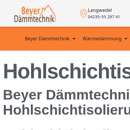
Langwedel
04235–55 297 41
Beyer Dämmtechnik
Wärmedämmung
Hohlschichti
Beyer Dämmtechnik 
Hohlschichtisolie