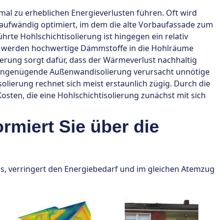
 zu erheblichen Energieverlusten führen. Oft wird
aufwändig optimiert, im dem die alte Vorbaufassade zum
ührte Hohlschichtisolierung ist hingegen ein relativ
g werden hochwertige Dämmstoffe in die Hohlräume
lierung sorgt dafür, dass der Wärmeverlust nachhaltig
 ungenügende Außenwandisolierung verursacht unnötige
solierung rechnet sich meist erstaunlich zügig. Durch die
Kosten, die eine Hohlschichtisolierung zunächst mit sich
rmiert Sie über die
 verringert den Energiebedarf und im gleichen Atemzug