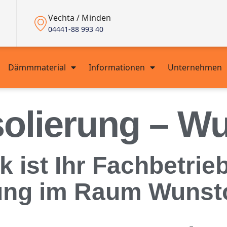
Vechta / Minden
04441-88 993 40
Dämmmaterial
Informationen
Unternehmen
solierung – Wu
ist Ihr Fachbetrieb
rung im Raum Wunst