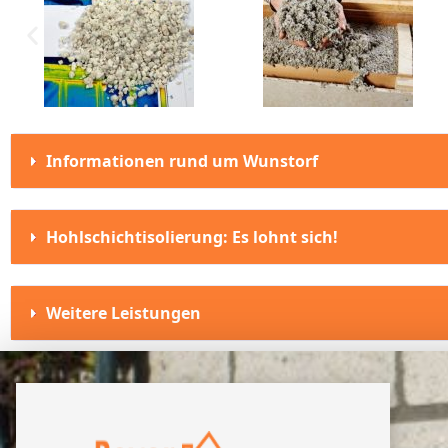
Informationen rund um Wunstorf
Hohlschichtisolierung: Es lohnt sich!
Weitere Leistungen