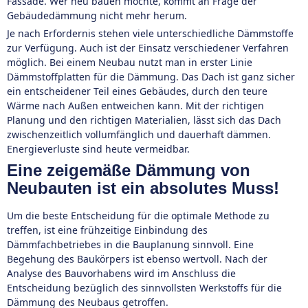
Fassade. Wer neu bauen möchte, kommt an Frage der
Gebäudedämmung nicht mehr herum.
Je nach Erfordernis stehen viele unterschiedliche Dämmstoffe
zur Verfügung. Auch ist der Einsatz verschiedener Verfahren
möglich. Bei einem Neubau nutzt man in erster Linie
Dämmstoffplatten für die Dämmung. Das Dach ist ganz sicher
ein entscheidener Teil eines Gebäudes, durch den teure
Wärme nach Außen entweichen kann. Mit der richtigen
Planung und den richtigen Materialien, lässt sich das Dach
zwischenzeitlich vollumfänglich und dauerhaft dämmen.
Energieverluste sind heute vermeidbar.
Eine zeigemäße Dämmung von
Neubauten ist ein absolutes Muss!
Um die beste Entscheidung für die optimale Methode zu
treffen, ist eine frühzeitige Einbindung des
Dämmfachbetriebes in die Bauplanung sinnvoll. Eine
Begehung des Baukörpers ist ebenso wertvoll. Nach der
Analyse des Bauvorhabens wird im Anschluss die
Entscheidung bezüglich des sinnvollsten Werkstoffs für die
Dämmung des Neubaus getroffen.