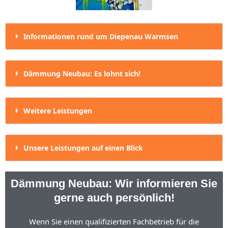
Informationen rund um Diepenau Warmsen
Dämmung Neubau: Es lohnt sich!
Weitere Leistungen
Unsere Leistungen auf einen Blick
Dämmung Neubau: Wir informieren Sie
gerne auch persönlich!
Wenn Sie einen qualifizierten Fachbetrieb für die