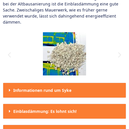
bei der Altbausanierung ist die Einblasdämmung eine gute
Sache. Zweischaliges Mauerwerk, wie es früher gerne
verwendet wurde, lässt sich dahingehend energieeffizient
dämmen.
Informationen rund um Syke
Einblasdämmung: Es lohnt sich!