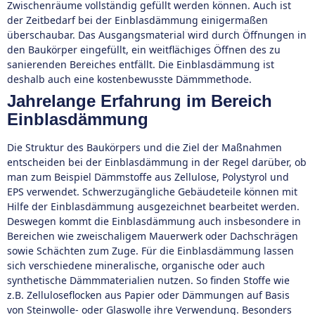
Zwischenräume vollständig gefüllt werden können. Auch ist
der Zeitbedarf bei der Einblasdämmung einigermaßen
überschaubar. Das Ausgangsmaterial wird durch Öffnungen in
den Baukörper eingefüllt, ein weitflächiges Öffnen des zu
sanierenden Bereiches entfällt. Die Einblasdämmung ist
deshalb auch eine kostenbewusste Dämmmethode.
Jahrelange Erfahrung im Bereich
Einblasdämmung
Die Struktur des Baukörpers und die Ziel der Maßnahmen
entscheiden bei der Einblasdämmung in der Regel darüber, ob
man zum Beispiel Dämmstoffe aus Zellulose, Polystyrol und
EPS verwendet. Schwerzugängliche Gebäudeteile können mit
Hilfe der Einblasdämmung ausgezeichnet bearbeitet werden.
Deswegen kommt die Einblasdämmung auch insbesondere in
Bereichen wie zweischaligem Mauerwerk oder Dachschrägen
sowie Schächten zum Zuge. Für die Einblasdämmung lassen
sich verschiedene mineralische, organische oder auch
synthetische Dämmmaterialien nutzen. So finden Stoffe wie
z.B. Zelluloseflocken aus Papier oder Dämmungen auf Basis
von Steinwolle- oder Glaswolle ihre Verwendung. Besonders