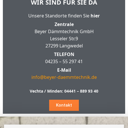
WIR SIND FÜR SIE DA
Unsere Standorte finden Sie
hier
Zentrale
Beyer Dämmtechnik GmbH
Lesseler Str.9
27299 Langwedel
TELEFON
04235 – 55 297 41
E-Mail
info@beyer-daemmtechnik.de
Vechta / Minden:
04441 – 889 93 40
Kontakt