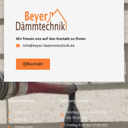
Wir freuen uns auf den Kontakt zu Ihnen
info@beyer-daemmtechnik.de
Kontakt
Unternehmen
Öffnungszeiten
Über uns
Montag – Donnerstag 09.00
bis 16.00 Uhr
Kontakt
Freitag 9.00 bis 15.00 Uhr
Impressum