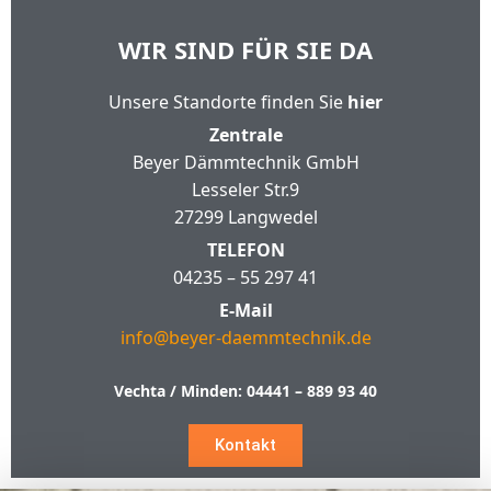
WIR SIND FÜR SIE DA
Unsere Standorte finden Sie
hier
Zentrale
Beyer Dämmtechnik GmbH
Lesseler Str.9
27299 Langwedel
TELEFON
04235 – 55 297 41
E-Mail
info@beyer-daemmtechnik.de
Vechta / Minden:
04441 – 889 93 40
Kontakt