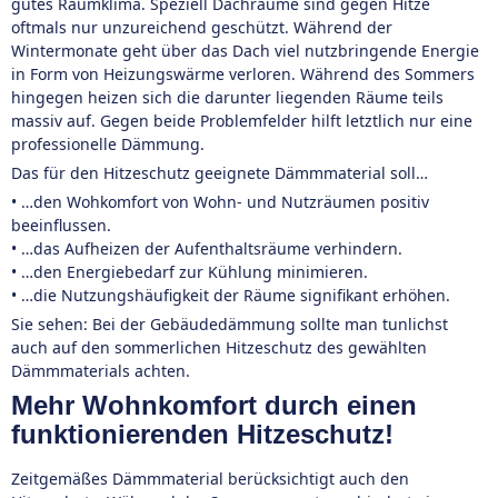
gutes Raumklima. Speziell Dachräume sind gegen Hitze
oftmals nur unzureichend geschützt. Während der
Wintermonate geht über das Dach viel nutzbringende Energie
in Form von Heizungswärme verloren. Während des Sommers
hingegen heizen sich die darunter liegenden Räume teils
massiv auf. Gegen beide Problemfelder hilft letztlich nur eine
professionelle Dämmung.
Das für den Hitzeschutz geeignete Dämmmaterial soll…
• …den Wohkomfort von Wohn- und Nutzräumen positiv
beeinflussen.
• …das Aufheizen der Aufenthaltsräume verhindern.
• …den Energiebedarf zur Kühlung minimieren.
• …die Nutzungshäufigkeit der Räume signifikant erhöhen.
Sie sehen: Bei der Gebäudedämmung sollte man tunlichst
auch auf den sommerlichen Hitzeschutz des gewählten
Dämmmaterials achten.
Mehr Wohnkomfort durch einen
funktionierenden Hitzeschutz!
Zeitgemäßes Dämmmaterial berücksichtigt auch den