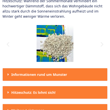
Hitzeschutz: Während der Sommermonate verhindert ein
hochwertiger Dämmstoff, dass sich das Wohngebäude nicht
allzu stark durch die Sonneneinstrahlung aufheizt und im
Winter geht weniger Wärme verloren.
Informationen rund um Munster
Hitzeschutz: Es lohnt sich!