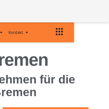
Kontakt
Bremen
ehmen für die
Bremen