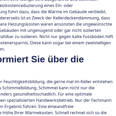
eizkostenreduzierung eines Ein- oder
ng führt dazu, dass die Wärme im Gebäude verbleibt,
Andererseits ist es Zweck der Kellerdeckendämmung, dass
Höhere Heizungskosten wären ansonsten die ungewünschte
 Gebäuden mit ungenügend oder gar nicht isolierten
zahlbar zu isolieren. Nicht nur gegen kalte Fussböden hilft
ostenersparnis. Diese kann sogar bei einem zweistelligen
en.
rmiert Sie über die
Feuchtigkeitsbildung, die gerne mal im Keller entstehen
u Schimmelbildung. Schimmel kann nicht nur die
onders gesundheitsschädlich. Für eine optimale
nen spezialisierten Handwerksbetrieb. Nur der Fachmann
en Ergebnis führen. Eine einwandfreie
e Höhe Ihrer Wärmekosten. Schnell rechnet sich so die