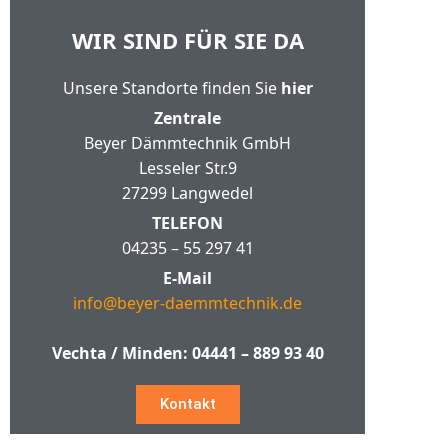
WIR SIND FÜR SIE DA
Unsere Standorte finden Sie
hier
Zentrale
Beyer Dämmtechnik GmbH
Lesseler Str.9
27299 Langwedel
TELEFON
04235 – 55 297 41
E-Mail
info@beyer-daemmtechnik.de
Vechta / Minden:
04441 – 889 93 40
Kontakt