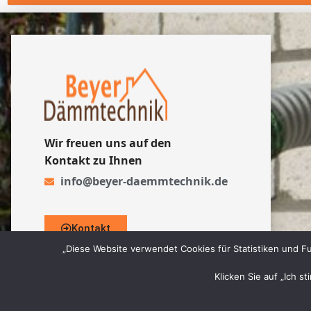
Wir freuen uns auf den
Kontakt zu Ihnen
info@beyer-daemmtechnik.de
Kontakt
„Diese Website verwendet Cookies für Statistiken und Fu
Klicken Sie auf „Ich s
© 2026 Beyer Dämmtechnik GmbH