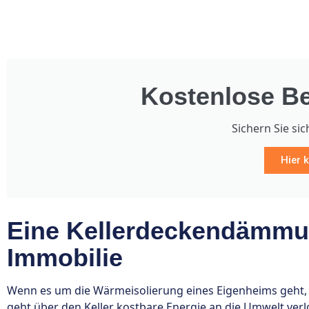
Kostenlose Be
Sichern Sie sic
Hier k
Eine Kellerdeckendämmun
Immobilie
Wenn es um die Wärmeisolierung eines Eigenheims geht, is
geht über den Keller kostbare Energie an die Umwelt ver