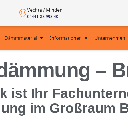
Vechta / Minden
04441-88 993 40
Dämmmaterial
Informationen
Unternehmen
ndämmung – 
 ist Ihr Fachuntern
ung im Großraum 