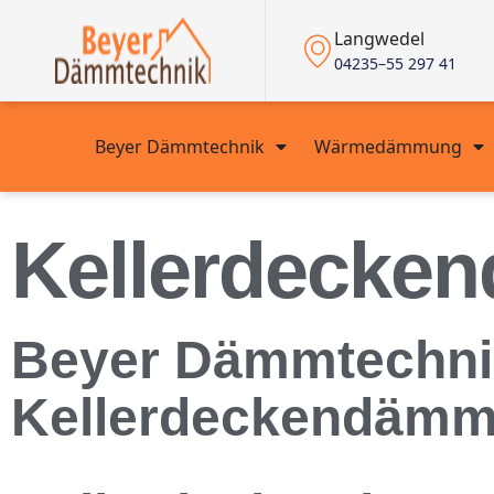
Langwedel
04235–55 297 41
Beyer Dämmtechnik
Wärmedämmung
Kellerdecke
Beyer Dämmtechnik
Kellerdeckendämm