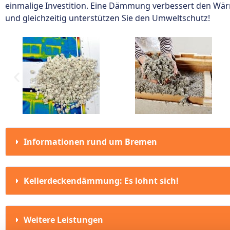
einmalige Investition. Eine Dämmung verbessert den Wär
und gleichzeitig unterstützen Sie den Umweltschutz!
Informationen rund um Bremen
Kellerdeckendämmung: Es lohnt sich!
Weitere Leistungen