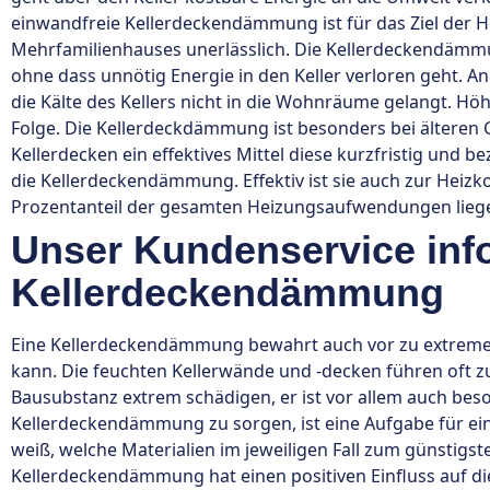
einwandfreie Kellerdeckendämmung ist für das Ziel der H
Mehrfamilienhauses unerlässlich. Die Kellerdeckendämmu
ohne dass unnötig Energie in den Keller verloren geht. 
die Kälte des Kellers nicht in die Wohnräume gelangt. 
Folge. Die Kellerdeckdämmung ist besonders bei älteren
Kellerdecken ein effektives Mittel diese kurzfristig und be
die Kellerdeckendämmung. Effektiv ist sie auch zur Heizk
Prozentanteil der gesamten Heizungsaufwendungen lieg
Unser Kundenservice info
Kellerdeckendämmung
Eine Kellerdeckendämmung bewahrt auch vor zu extremer 
kann. Die feuchten Kellerwände und -decken führen oft z
Bausubstanz extrem schädigen, er ist vor allem auch bes
Kellerdeckendämmung zu sorgen, ist eine Aufgabe für ei
weiß, welche Materialien im jeweiligen Fall zum günstigst
Kellerdeckendämmung hat einen positiven Einfluss auf di