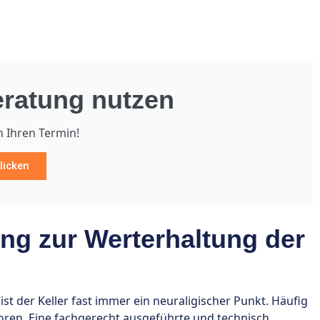
ratung nutzen
h Ihren Termin!
licken
g zur Werterhaltung der
t der Keller fast immer ein neuraligischer Punkt. Häufig
loren. Eine fachgerecht ausgeführte und technisch