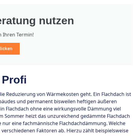
ratung nutzen
h Ihren Termin!
licken
Profi
ie Reduzierung von Wärmekosten geht. Ein Flachdach ist
ebäudes und permanent bisweilen heftigen äußeren
r ein Flachdach ohne eine wirkungsvolle Dämmung viel
 Im Sommer heizt das unzureichend gedämmte Flachdach
de nur eine fachmännische Flachdachdämmung. Welche
n verschiedenen Faktoren ab. Hierzu zählt beispielsweise