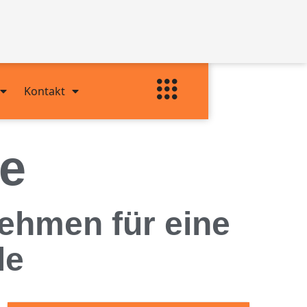
Kontakt
e
ehmen für eine
le