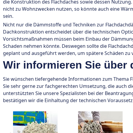
die Konstruktion des Flachdaches sowie dessen Nutzung. 
nicht zu Wohnzwecken nutzen, so könnte auch eine Wär
sein.
Nicht nur die Dämmstoffe und Techniken zur Flachdachd
Dachkonstruktion entscheidet über die technischen Opt
Vorsichtsmaßnahmen müssen beim Einbau der Dämmung b
Schaden nehmen könnte. Deswegen sollte die Flachdach
geplant und ausgeführt werden, um spätere Schäden zu 
Wir informieren Sie übe
Sie wünschen tiefergehende Informationen zum Thema 
Sie sehr gerne zur fachgerechten Umsetzung, die auch di
unterstützten Sie unsere Spezialisten bei der Beantragun
bestätigen wir die Einhaltung der technischen Vorausset