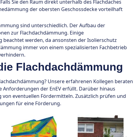
Falls Sie den Raum direkt unterhalb des Flachdaches
medämmung der obersten Geschossdecke vorteilhaft
ämmung sind unterschiedlich. Der Aufbau der
ionen zur Flachdachdämmung. Einige
eachtet werden, da ansonsten der Isolierschutz
dämmung immer von einem spezialisierten Fachbetrieb
verhindern.
r die Flachdachdämmung
Flachdachdämmung? Unsere erfahrenen Kollegen beraten
e Anforderungen der EnEV erfüllt. Darüber hinaus
g von eventuellen Fördermitteln. Zusätzlich prüfen und
zungen für eine Förderung.