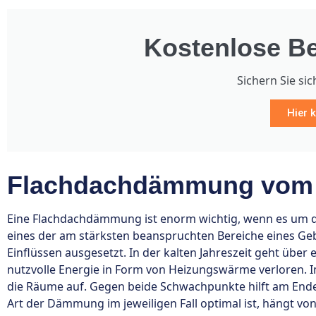
Kostenlose Be
Sichern Sie sic
Hier k
Flachdachdämmung vom 
Eine Flachdachdämmung ist enorm wichtig, wenn es um d
eines der am stärksten beanspruchten Bereiche eines G
Einflüssen ausgesetzt. In der kalten Jahreszeit geht übe
nutzvolle Energie in Form von Heizungswärme verloren.
die Räume auf. Gegen beide Schwachpunkte hilft am En
Art der Dämmung im jeweiligen Fall optimal ist, hängt vo