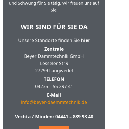
und Schwung für Sie tätig. Wir freuen uns auf
Sie!
WIR SIND FÜR SIE DA
Unsere Standorte finden Sie
hier
Zentrale
Beyer Dämmtechnik GmbH
Lesseler Str.9
27299 Langwedel
TELEFON
04235 – 55 297 41
E-Mail
info@beyer-daemmtechnik.de
Vechta / Minden:
04441 – 889 93 40