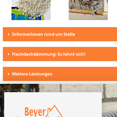
Informationen rund um Stelle
Flachdachdämmung: Es lohnt sich!
Weitere Leistungen