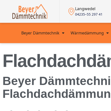
Langwedel
04235–55 297 41
Beyer Dämmtechnik
Wärmedämmung
Flachdachdä
Beyer Dämmtechnik
Flachdachdämmung