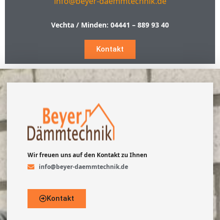
info@beyer-daemmtechnik.de
Vechta / Minden:
04441 – 889 93 40
Kontakt
Wir freuen uns auf den Kontakt zu Ihnen
info@beyer-daemmtechnik.de
Kontakt