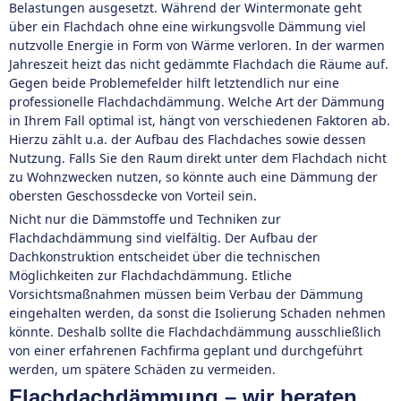
Belastungen ausgesetzt. Während der Wintermonate geht
über ein Flachdach ohne eine wirkungsvolle Dämmung viel
nutzvolle Energie in Form von Wärme verloren. In der warmen
Jahreszeit heizt das nicht gedämmte Flachdach die Räume auf.
Gegen beide Problemefelder hilft letztendlich nur eine
professionelle Flachdachdämmung. Welche Art der Dämmung
in Ihrem Fall optimal ist, hängt von verschiedenen Faktoren ab.
Hierzu zählt u.a. der Aufbau des Flachdaches sowie dessen
Nutzung. Falls Sie den Raum direkt unter dem Flachdach nicht
zu Wohnzwecken nutzen, so könnte auch eine Dämmung der
obersten Geschossdecke von Vorteil sein.
Nicht nur die Dämmstoffe und Techniken zur
Flachdachdämmung sind vielfältig. Der Aufbau der
Dachkonstruktion entscheidet über die technischen
Möglichkeiten zur Flachdachdämmung. Etliche
Vorsichtsmaßnahmen müssen beim Verbau der Dämmung
eingehalten werden, da sonst die Isolierung Schaden nehmen
könnte. Deshalb sollte die Flachdachdämmung ausschließlich
von einer erfahrenen Fachfirma geplant und durchgeführt
werden, um spätere Schäden zu vermeiden.
Flachdachdämmung – wir beraten