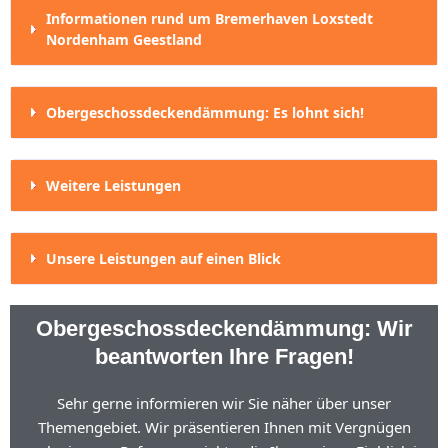
Informationen rund um Bremerhaven Loxstedt
Nordenham Geestland
Obergeschossdeckendämmung: Es lohnt sich!
Weitere Leistungen
Unsere Leistungen auf einen Blick
Obergeschossdeckendämmung: Wir
beantworten Ihre Fragen!
Sehr gerne informieren wir Sie näher über unser
Themengebiet. Wir präsentieren Ihnen mit Vergnügen