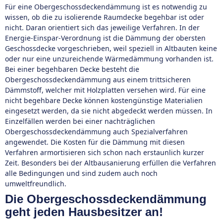
Für eine Obergeschossdeckendämmung ist es notwendig zu
wissen, ob die zu isolierende Raumdecke begehbar ist oder
nicht. Daran orientiert sich das jeweilige Verfahren. In der
Energie-Einspar-Verordnung ist die Dämmung der obersten
Geschossdecke vorgeschrieben, weil speziell in Altbauten keine
oder nur eine unzureichende Wärmedämmung vorhanden ist.
Bei einer begehbaren Decke besteht die
Obergeschossdeckendämmung aus einem trittsicheren
Dämmstoff, welcher mit Holzplatten versehen wird. Für eine
nicht begehbare Decke können kostengünstige Materialien
eingesetzt werden, da sie nicht abgedeckt werden müssen. In
Einzelfällen werden bei einer nachträglichen
Obergeschossdeckendämmung auch Spezialverfahren
angewendet. Die Kosten für die Dämmung mit diesen
Verfahren armortisieren sich schon nach erstaunlich kurzer
Zeit. Besonders bei der Altbausanierung erfüllen die Verfahren
alle Bedingungen und sind zudem auch noch
umweltfreundlich.
Die Obergeschossdeckendämmung
geht jeden Hausbesitzer an!