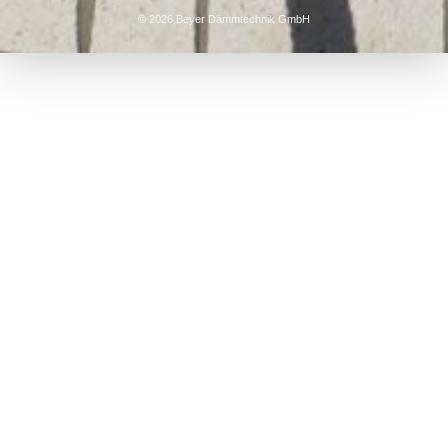
© 2026 Beyer Dämmtechnik GmbH