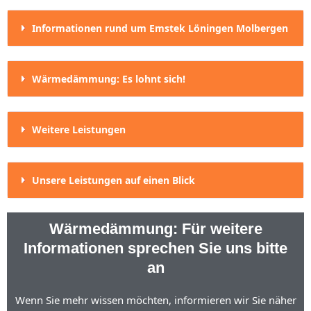
Informationen rund um Emstek Löningen Molbergen
Wärmedämmung: Es lohnt sich!
Weitere Leistungen
Unsere Leistungen auf einen Blick
Wärmedämmung: Für weitere
Informationen sprechen Sie uns bitte
an
Wenn Sie mehr wissen möchten, informieren wir Sie näher