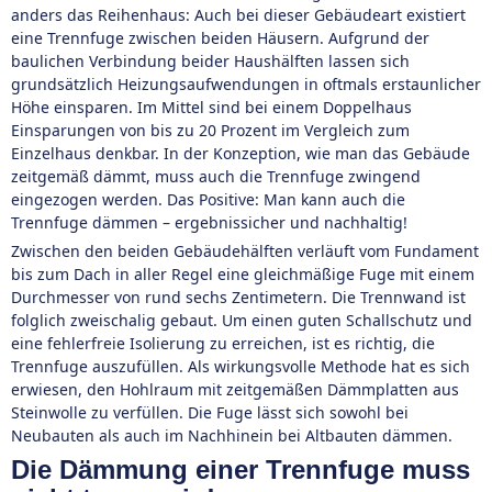
anders das Reihenhaus: Auch bei dieser Gebäudeart existiert
eine Trennfuge zwischen beiden Häusern. Aufgrund der
baulichen Verbindung beider Haushälften lassen sich
grundsätzlich Heizungsaufwendungen in oftmals erstaunlicher
Höhe einsparen. Im Mittel sind bei einem Doppelhaus
Einsparungen von bis zu 20 Prozent im Vergleich zum
Einzelhaus denkbar. In der Konzeption, wie man das Gebäude
zeitgemäß dämmt, muss auch die Trennfuge zwingend
eingezogen werden. Das Positive: Man kann auch die
Trennfuge dämmen – ergebnissicher und nachhaltig!
Zwischen den beiden Gebäudehälften verläuft vom Fundament
bis zum Dach in aller Regel eine gleichmäßige Fuge mit einem
Durchmesser von rund sechs Zentimetern. Die Trennwand ist
folglich zweischalig gebaut. Um einen guten Schallschutz und
eine fehlerfreie Isolierung zu erreichen, ist es richtig, die
Trennfuge auszufüllen. Als wirkungsvolle Methode hat es sich
erwiesen, den Hohlraum mit zeitgemäßen Dämmplatten aus
Steinwolle zu verfüllen. Die Fuge lässt sich sowohl bei
Neubauten als auch im Nachhinein bei Altbauten dämmen.
Die Dämmung einer Trennfuge muss