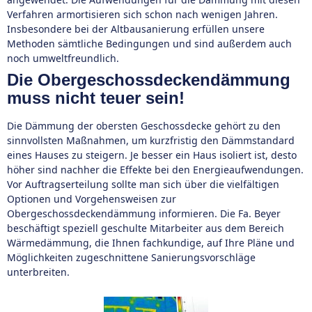
Verfahren armortisieren sich schon nach wenigen Jahren.
Insbesondere bei der Altbausanierung erfüllen unsere
Methoden sämtliche Bedingungen und sind außerdem auch
noch umweltfreundlich.
Die Obergeschossdeckendämmung
muss nicht teuer sein!
Die Dämmung der obersten Geschossdecke gehört zu den
sinnvollsten Maßnahmen, um kurzfristig den Dämmstandard
eines Hauses zu steigern. Je besser ein Haus isoliert ist, desto
höher sind nachher die Effekte bei den Energieaufwendungen.
Vor Auftragserteilung sollte man sich über die vielfältigen
Optionen und Vorgehensweisen zur
Obergeschossdeckendämmung informieren. Die Fa. Beyer
beschäftigt speziell geschulte Mitarbeiter aus dem Bereich
Wärmedämmung, die Ihnen fachkundige, auf Ihre Pläne und
Möglichkeiten zugeschnittene Sanierungsvorschläge
unterbreiten.