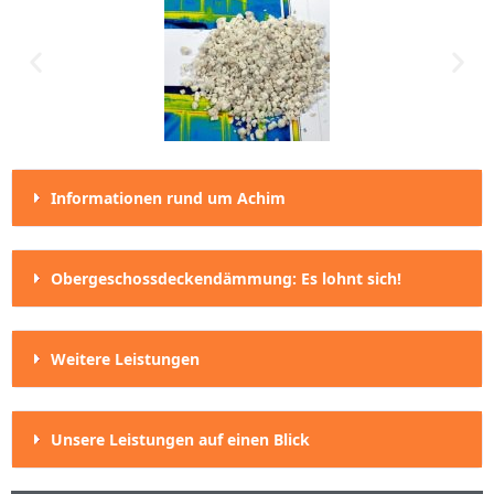
Informationen rund um Achim
Obergeschossdeckendämmung: Es lohnt sich!
Weitere Leistungen
Unsere Leistungen auf einen Blick