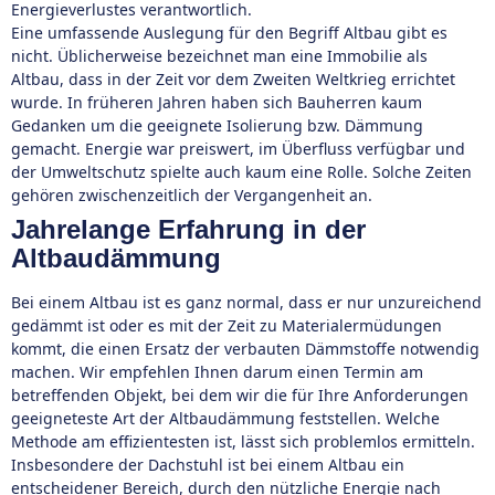
Energieverlustes verantwortlich.
Eine umfassende Auslegung für den Begriff Altbau gibt es
nicht. Üblicherweise bezeichnet man eine Immobilie als
Altbau, dass in der Zeit vor dem Zweiten Weltkrieg errichtet
wurde. In früheren Jahren haben sich Bauherren kaum
Gedanken um die geeignete Isolierung bzw. Dämmung
gemacht. Energie war preiswert, im Überfluss verfügbar und
der Umweltschutz spielte auch kaum eine Rolle. Solche Zeiten
gehören zwischenzeitlich der Vergangenheit an.
Jahrelange Erfahrung in der
Altbaudämmung
Bei einem Altbau ist es ganz normal, dass er nur unzureichend
gedämmt ist oder es mit der Zeit zu Materialermüdungen
kommt, die einen Ersatz der verbauten Dämmstoffe notwendig
machen. Wir empfehlen Ihnen darum einen Termin am
betreffenden Objekt, bei dem wir die für Ihre Anforderungen
geeigneteste Art der Altbaudämmung feststellen. Welche
Methode am effizientesten ist, lässt sich problemlos ermitteln.
Insbesondere der Dachstuhl ist bei einem Altbau ein
entscheidener Bereich, durch den nützliche Energie nach