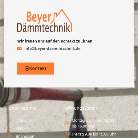
Wir freuen uns auf den Kontakt zu Ihnen
info@beyer-daemmtechnik.de
Kontakt
Unternehmen
Öffnungszeiten
Über uns
Montag – Donnerstag 09.00
bis 16.00 Uhr
Kontakt
Freitag 9.00 bis 15.00 Uhr
Impressum