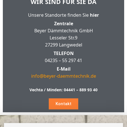
WIR SIND FÜR SIE DA
Unsere Standorte finden Sie
hier
Zentrale
Beyer Dämmtechnik GmbH
Lesseler Str.9
27299 Langwedel
TELEFON
04235 – 55 297 41
E-Mail
info@beyer-daemmtechnik.de
Vechta / Minden:
04441 – 889 93 40
Kontakt