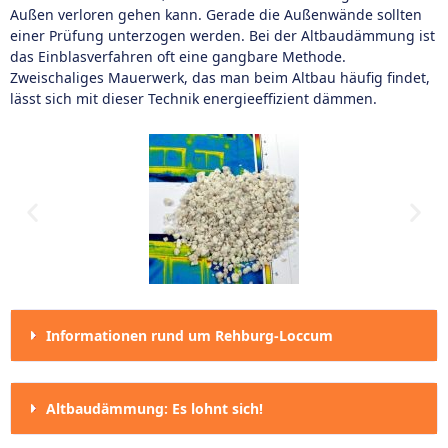
Außen verloren gehen kann. Gerade die Außenwände sollten
einer Prüfung unterzogen werden. Bei der Altbaudämmung ist
das Einblasverfahren oft eine gangbare Methode.
Zweischaliges Mauerwerk, das man beim Altbau häufig findet,
lässt sich mit dieser Technik energieeffizient dämmen.
Informationen rund um Rehburg-Loccum
Altbaudämmung: Es lohnt sich!