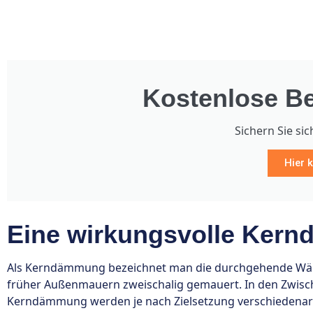
Kostenlose Be
Sichern Sie sic
Hier k
Eine wirkungsvolle Kern
Als Kerndämmung bezeichnet man die durchgehende Wärm
früher Außenmauern zweischalig gemauert. In den Zwis
Kerndämmung werden je nach Zielsetzung verschiedenarti