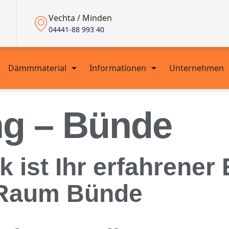
Vechta / Minden
04441-88 993 40
Dämmmaterial
Informationen
Unternehmen
g – Bünde
ist Ihr erfahrener E
Raum Bünde