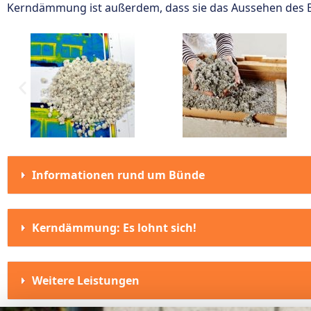
Kerndämmung ist außerdem, dass sie das Aussehen des Ei
Informationen rund um Bünde
Kerndämmung: Es lohnt sich!
Weitere Leistungen