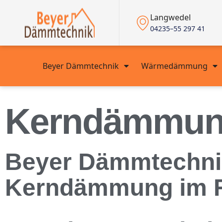
Langwedel
04235–55 297 41
Beyer Dämmtechnik
Wärmedämmung
Kerndämmun
Beyer Dämmtechnik 
Kerndämmung im 