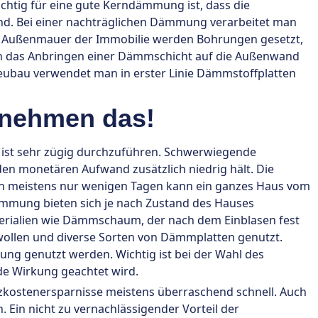
htig für eine gute Kerndämmung ist, dass die
d. Bei einer nachträglichen Dämmung verarbeitet man
e Außenmauer der Immobilie werden Bohrungen gesetzt,
h das Anbringen einer Dämmschicht auf die Außenwand
eubau verwendet man in erster Linie Dämmstoffplatten
nehmen das!
 ist sehr zügig durchzuführen. Schwerwiegende
en monetären Aufwand zusätzlich niedrig hält. Die
n meistens nur wenigen Tagen kann ein ganzes Haus vom
ämmung bieten sich je nach Zustand des Hauses
terialien wie Dämmschaum, der nach dem Einblasen fest
wollen und diverse Sorten von Dämmplatten genutzt.
g genutzt werden. Wichtig ist bei der Wahl des
de Wirkung geachtet wird.
zkostenersparnisse meistens überraschend schnell. Auch
n. Ein nicht zu vernachlässigender Vorteil der