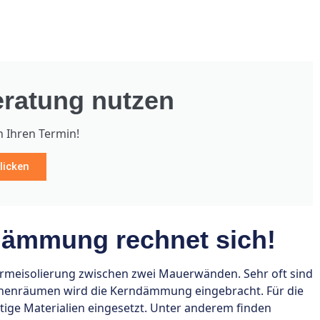
ratung nutzen
h Ihren Termin!
licken
dämmung rechnet sich!
eisolierung zwischen zwei Mauerwänden. Sehr oft sind
chenräumen wird die Kerndämmung eingebracht. Für die
ge Materialien eingesetzt. Unter anderem finden