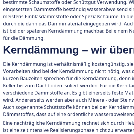
bestimmte Schaumstoffe oder Schüttgut Verwendung. Wic
eingesetzten Dämmstoffe beständig wasserabweisend sin
meistens Einblasdämmstoffe oder Spezialschäume. In di
durch die dann das Dämmmaterial eingegeben wird. Auc
ist bei der späteren Kerndämmung machbar. Bei einem N
für die Dämmung.
Kerndämmung – wir über
Die Kerndämmung ist verhältnismäßig kostengünstig, sie
Vorarbeiten sind bei der Kerndämmung nicht nötig, was d
kurzen Bauzeiten sprechen für die Kerndämmung, denn i
Keller bis zum Dachboden isoliert werden. Für die Kernd
verschiedene Dämmstoffe an. Es gibt einerseits feste Ma
wird. Andererseits werden aber auch Mineral- oder Stein
Auch sogenannte Schüttstoffe können bei der Kerndämmun
Dämmstoffes, dass auf eine ordentliche wasserabweisen
Eine nachträgliche Kerndämmung rechnet sich durch Hei
ist eine zeitintensive Realisierungsphase nicht zu erwarte