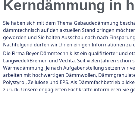
Kerndämmung in ho
Sie haben sich mit dem Thema Gebäudedämmung beschäfti
dämmtechnisch auf den aktuellen Stand bringen möchten. 
geworden und Sie halten Ausschau nach nach Einsparungs
Nachfolgend dürfen wir Ihnen einigen Informationen zu
Die Firma Beyer Dämmtechnik ist ein qualifizierter und et
Langwedel/Bremen und Vechta. Seit vielen Jahren schon 
Wärmedämmung. Je nach Aufgabenstellung setzen wir v
arbeiten mit hochwertigen Dämmwollen, Dämmgranulate
Polystyrol, Zellulose und EPS. Als Dämmfachbetrieb blick
zurück. Unsere engagierten Fachkräfte informieren Sie ge