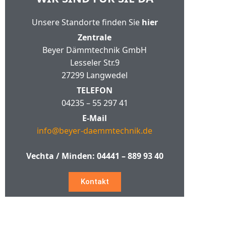
Unsere Standorte finden Sie
hier
Zentrale
Beyer Dämmtechnik GmbH
Lesseler Str.9
27299 Langwedel
TELEFON
04235 – 55 297 41
E-Mail
info@beyer-daemmtechnik.de
Vechta / Minden:
04441 – 889 93 40
Kontakt